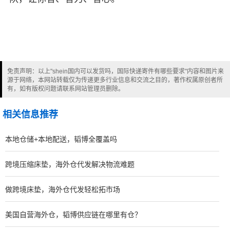
免责声明：以上"shein国内可以发货吗，国际快递寄件有哪些要求"内容和图片来
源于网络，本网站转载仅为传递更多行业信息和交流之目的，著作权属原创者所
有，如有版权问题请联系网站管理员删除。
相关信息推荐
本地仓储+本地配送，韬博全覆盖吗
跨境压缩床垫，海外仓代发解决物流难题
做跨境床垫，海外仓代发轻松拓市场
美国自营海外仓，韬博供应链在哪里有仓？