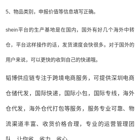
5、物品类别，申报价值等信息填写正确。
shein平台的生产基地是在国内，国外有好几个海外中转
仓，平台这样操作的话，发货速度会快很多。对于国外的
用户来说，可以更快的收到自己的快递哦。
韬博供应链专注于跨境电商服务，可提供深圳
电商
仓储代发
，
国际快递
，
国际小包
，
国际专线
，
海外
仓代发
，
海外仓代打包
等服务，
服务专业可靠、物
流渠道丰富、收货价格合理，专业的运营管理团
队，让你省、省力、省心。