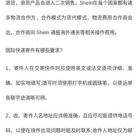
退货，退货产品会进入二次销售。SheIn在每个国家都有诸
多物流合作方，合作模式为货代模式，物流费用合作商会
出，合作商向 SheIn 通报海外通关等相关操作费用。
国际快递寄件有哪些要求?
1、寄件人在交寄快件时应使用英文或法文逐项详细、准
确、如实地填写;填写时须使用打字机或圆珠笔，以使运单
各联字迹清晰可辨。
2、收、寄件人名地址应详细准确，且应尽可能提供电话号
码，以便在快件出现问题时能及时联系;收件人地址仅为邮