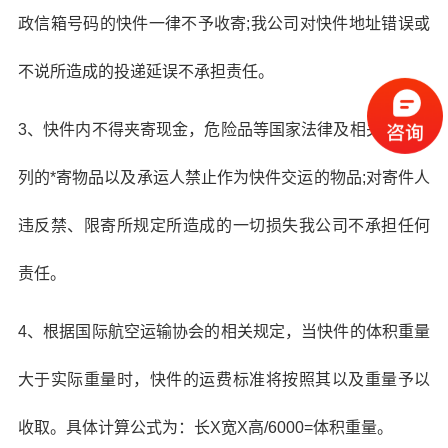
政信箱号码的快件一律不予收寄;我公司对快件地址错误或
不说所造成的投递延误不承担责任。
3、快件内不得夹寄现金，危险品等国家法律及相关规定所
列的*寄物品以及承运人禁止作为快件交运的物品;对寄件人
违反禁、限寄所规定所造成的一切损失我公司不承担任何
责任。
4、根据国际航空运输协会的相关规定，当快件的体积重量
大于实际重量时，快件的运费标准将按照其以及重量予以
收取。具体计算公式为：长X宽X高/6000=体积重量。