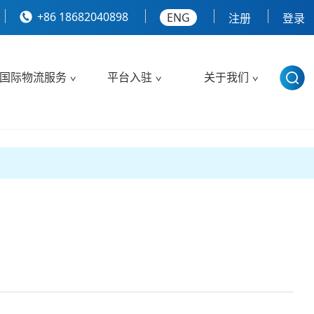
+86 18682040898
ENG
注册
登录
国际物流服务
平台入驻
关于我们