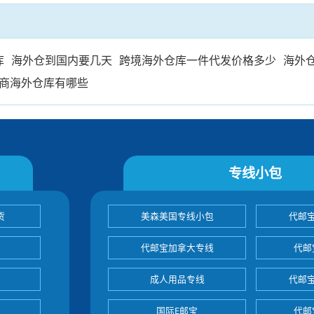
库
海外仓到国内要几天
跨境海外仓库一件代发价格多少
海外
商海外仓库有哪些
专线小包
货
美森美国专线小包
代邮
代邮宝加拿大专线
代邮
成人用品专线
代邮
国际E邮宝
代邮