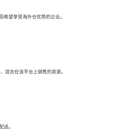
但希望享受海外仓优势的企业。
接，适合在该平台上销售的卖家。
配送。