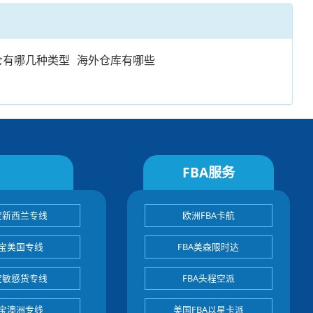
仓有哪几种类型
海外仓库有哪些
FBA服务
宝新西兰专线
欧洲FBA卡航
宝美国专线
FBA美森限时达
宝敏感货专线
FBA头程空派
宝澳洲专线
美国FBA以星卡派