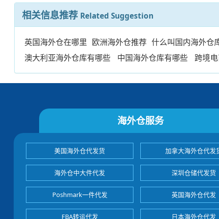
相关信息推荐
Related Suggestion
英国海外仓在哪里
欧洲海外仓推荐
什么叫国内海外仓
澳大利亚海外仓库有哪些
中国海外仓库有哪些
跨境电
海外仓服务
美国海外仓代发货
加拿大海外仓代发
海外仓中大件代发
深圳仓储代发货
Poshmark一件代发
英国海外仓代发
FBA转运代发
日本海外仓代发