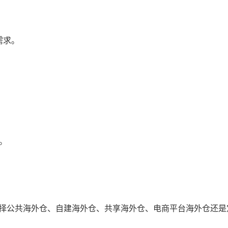
需求。
。
择公共海外仓、自建海外仓、共享海外仓、电商平台海外仓还是