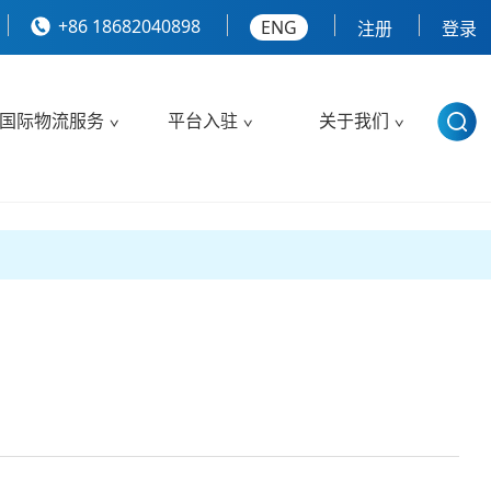
+86 18682040898
ENG
注册
登录
国际物流服务
平台入驻
关于我们