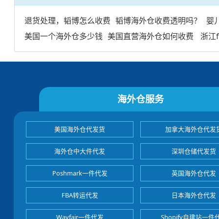
退货处理，韬博怎么收费
韬博海外仓收费透明吗？
婴
美国一个海外仓多少钱
美国直营海外仓如何收费
浙江
海外仓服务
美国海外仓代发货
加拿大海外仓代发
海外仓中大件代发
深圳仓储代发货
Poshmark一件代发
英国海外仓代发
FBA转运代发
日本海外仓代发
Wayfair一件代发
Shopify自建站一件