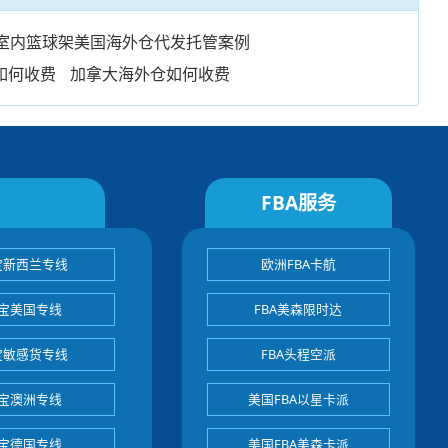
室内篮球架美国海外仓代发托管案例
仓如何收费
加拿大海外仓如何收费
FBA服务
宝新西兰专线
欧洲FBA卡航
宝美国专线
FBA美森限时达
宝敏感货专线
FBA头程空派
宝澳洲专线
美国FBA以星卡派
宝德国专线
美国FBA美森卡派