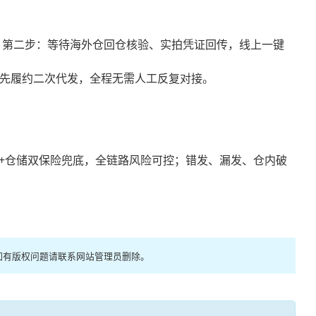
；第二步：等待海外仓回仓核验、实拍凭证回传，线上一键
优先履约二次代发，全程无需人工反复对接。
流+仓储双保险兜底，全链路风险可控；错发、漏发、仓内破
如有版权问题请联系网站管理员删除。