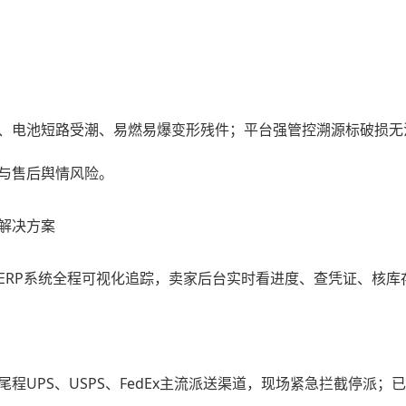
、电池短路受潮、易燃易爆变形残件；平台强管控溯源标破损无
与售后舆情风险。
解决方案
ERP系统全程可视化追踪，卖家后台实时看进度、查凭证、核库
程UPS、USPS、FedEx主流派送渠道，现场紧急拦截停派