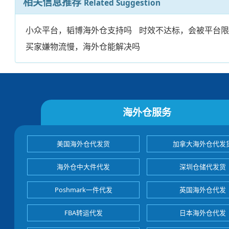
相关信息推荐
Related Suggestion
小众平台，韬博海外仓支持吗
时效不达标，会被平台
买家嫌物流慢，海外仓能解决吗
海外仓服务
美国海外仓代发货
加拿大海外仓代发
海外仓中大件代发
深圳仓储代发货
Poshmark一件代发
英国海外仓代发
FBA转运代发
日本海外仓代发