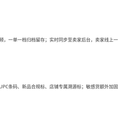
频，一单一档归档留存；实时同步至卖家后台，卖家线上一
UPC条码、新品合规标、店铺专属溯源标；敏感货额外加固