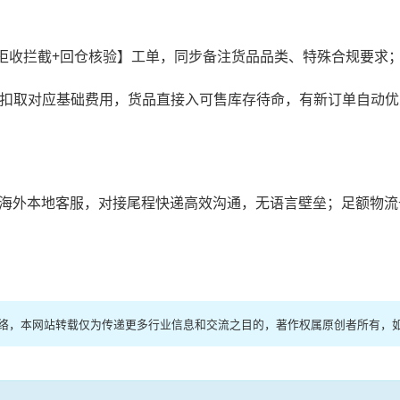
【拒收拦截+回仓核验】工单，同步备注货品品类、特殊合规要求
自动扣取对应基础费用，货品直接入可售库存待命，有新订单自动
语言海外本地客服，对接尾程快递高效沟通，无语言壁垒；足额物
网络，本网站转载仅为传递更多行业信息和交流之目的，著作权属原创者所有，