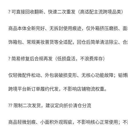
? 可直接回收翻新、快速二次重发（高适配主流跨境品类）
商品本体全新完好、无拆封使用痕迹，仅外箱挤压磨损、面
饰箱包、常规美妆普货等全适配，回仓后简单清洁除尘、合
? 简易修复后合规再发（低损盘活，不浪费库存）
仅轻微配件松动、外包装破损变形、无核心功能故障；韬博
跨境平台新订单履约代发，不影响店铺物流权重。
?? 限制二次发货，建议定向折价清仓分流
商品轻微划痕、小面积外观瑕疵，不影响核心正常使用；不