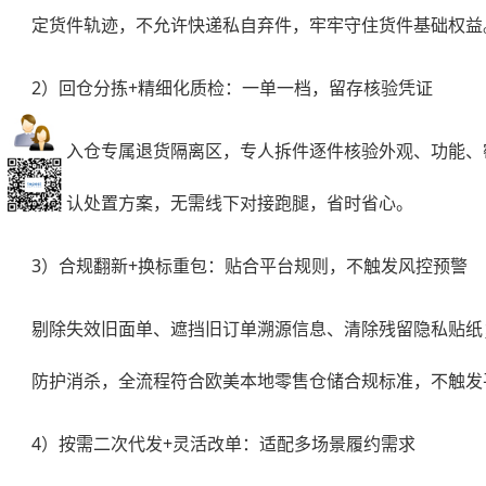
定货件轨迹，不允许快递私自弃件，牢牢守住货件基础权益
2）回仓分拣+精细化质检：一单一档，留存核验凭证
包裹入仓专属退货隔离区，专人拆件逐件核验外观、功能、
键确认处置方案，无需线下对接跑腿，省时省心。
3）合规翻新+换标重包：贴合平台规则，不触发风控预警
剔除失效旧面单、遮挡旧订单溯源信息、清除残留隐私贴纸
防护消杀，全流程符合欧美本地零售仓储合规标准，不触发
4）按需二次代发+灵活改单：适配多场景履约需求