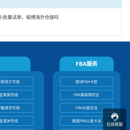
小批量试单，韬博海外仓接吗
FBA服务
宝新西兰专线
欧洲FBA卡航
宝美国专线
FBA美森限时达
宝敏感货专线
FBA头程空派
宝澳洲专线
美国FBA以星卡派
在线客服