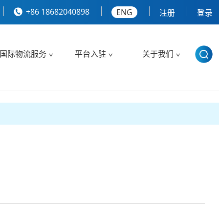
+86 18682040898
ENG
注册
登录
国际物流服务
平台入驻
关于我们