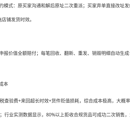
约模式：原买家沟通和解后原址二次重派；买家弃单直接改址发
拖店铺发货时效。
申报价值全额赔付；每笔回收、翻新、重发、销毁明细自动生成
成本
关税查验费+来回超长时效+货件贬值损耗，综合成本极高，大概
支；行业实测数据显示，80%以上拒收合规货品可成功二次销售