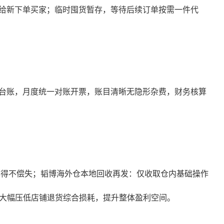
给新下单买家；临时囤货暂存，等待后续订单按需一件代
台账，月度统一对账开票，账目清晰无隐形杂费，财务核算
率得不偿失；韬博海外仓本地回收再发：仅收取仓内基础操作
，大幅压低店铺退货综合损耗，提升整体盈利空间。