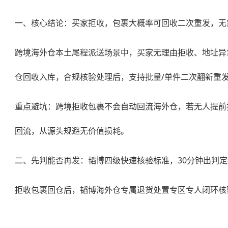
一、核心结论：买家拒收，包裹大概率可回收二次重发，无
跨境海外仓本土尾程派送场景中，买家无理由拒收、地址异
仓回收入库，合规核验处理后，支持批量/单件二次翻新重
重点避坑：跨境拒收包裹不会自动回流海外仓，若无人提前
回流，从源头规避无价值损耗。
二、先判能否再发：韬博四级快速核验标准，30分钟出判
拒收包裹回仓后，韬博海外仓专属退货处置专区专人闭环核