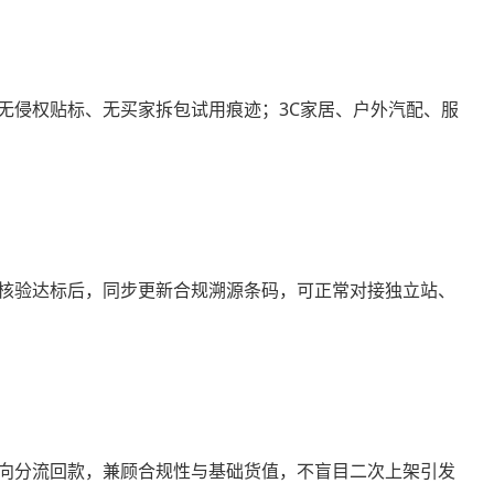
无侵权贴标、无买家拆包试用痕迹；3C家居、户外汽配、服
核验达标后，同步更新合规溯源条码，可正常对接独立站、
向分流回款，兼顾合规性与基础货值，不盲目二次上架引发