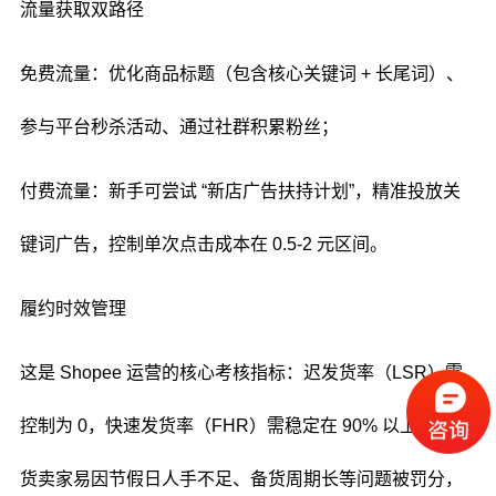
流量获取双路径
免费流量：优化商品标题（包含核心关键词 + 长尾词）、
参与平台秒杀活动、通过社群积累粉丝；
付费流量：新手可尝试 “新店广告扶持计划”，精准投放关
键词广告，控制单次点击成本在 0.5-2 元区间。
履约时效管理
这是 Shopee 运营的核心考核指标：迟发货率（LSR）需
控制为 0，快速发货率（FHR）需稳定在 90% 以上。自发
货卖家易因节假日人手不足、备货周期长等问题被罚分，