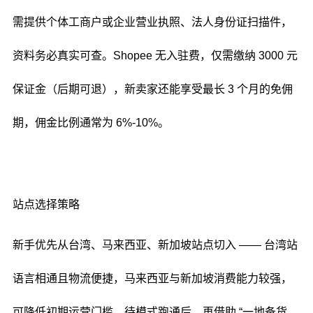
需提供个体工商户或企业营业执照、法人身份证扫描件，
资料务必真实可查。Shopee 无入驻费，仅需缴纳 3000 元
保证金（后期可退），新卖家还能享受最长 3 个月的免佣
期，佣金比例通常为 6%-10%。
站点选择策略
新手优先从台湾、马来西亚、新加坡站点切入 —— 台湾站
语言相通且物流便捷，马来西亚与新加坡消费能力较强，
可降低初期运营门槛。待模式跑通后，再借助 “一地备货、