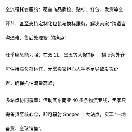
全流程托管履约：覆盖商品质检、贴标、打包、发货等全
环节，甚至支持定制化包装与换标服务，解决卖家 “跨语言
沟通难、售后处理繁” 的痛点；
旺季应急能力强：在双 11、黑五等大促期间，韬博海外仓
可保持满负荷运作，无需卖家担心人手不足导致发货延
迟，确保抓住流量高峰；
多站点协同覆盖：借助其东南亚 40 多条物流专线，卖家只
需备货至核心仓，即可辐射 Shopee 十大站点，实现 “一地
备货、全球销售”。