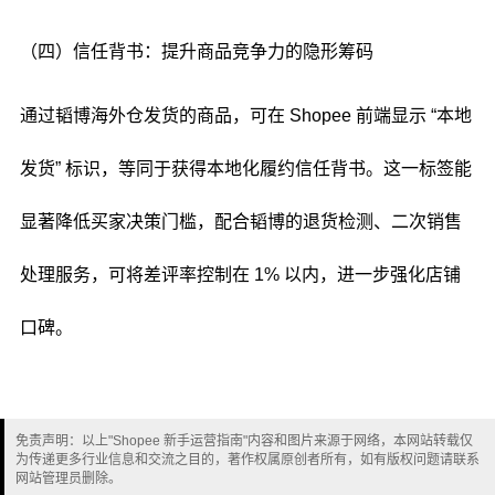
（四）信任背书：提升商品竞争力的隐形筹码
通过韬博海外仓发货的商品，可在 Shopee 前端显示 “本地
发货” 标识，等同于获得本地化履约信任背书。这一标签能
显著降低买家决策门槛，配合韬博的退货检测、二次销售
处理服务，可将差评率控制在 1% 以内，进一步强化店铺
口碑。
免责声明：以上"Shopee 新手运营指南"内容和图片来源于网络，本网站转载仅
为传递更多行业信息和交流之目的，著作权属原创者所有，如有版权问题请联系
网站管理员删除。