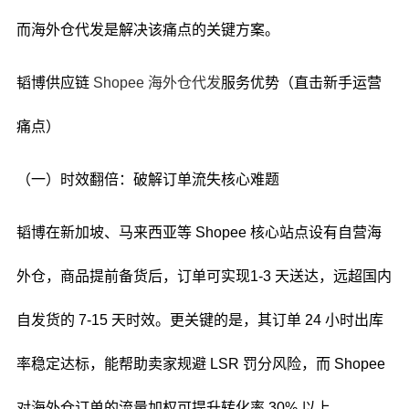
而海外仓代发是解决该痛点的关键方案。
韬博供应链
Shopee 海外仓代发
服务优势（直击新手运营
痛点）
（一）时效翻倍：破解订单流失核心难题
韬博在新加坡、马来西亚等 Shopee 核心站点设有自营海
外仓，商品提前备货后，订单可实现1-3 天送达，远超国内
自发货的 7-15 天时效。更关键的是，其订单 24 小时出库
率稳定达标，能帮助卖家规避 LSR 罚分风险，而 Shopee
对海外仓订单的流量加权可提升转化率 30% 以上。