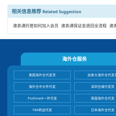
相关信息推荐
Related Suggestion
速卖通托管如何加入会员
速卖通保证金退回全流程
速
海外仓服务
美国海外仓代发货
加拿大海外仓代发
海外仓中大件代发
深圳仓储代发货
Poshmark一件代发
英国海外仓代发
FBA转运代发
日本海外仓代发