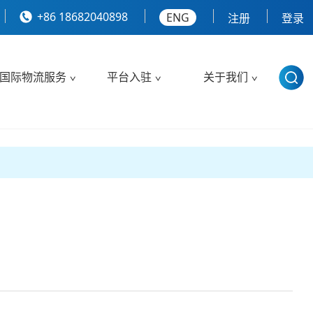
+86 18682040898
ENG
注册
登录
国际物流服务
平台入驻
关于我们