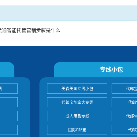
卖通智能托管营销步骤是什么
专线小包
货
美森美国专线小包
代邮
代邮宝加拿大专线
代邮
成人用品专线
代邮
国际E邮宝
代邮