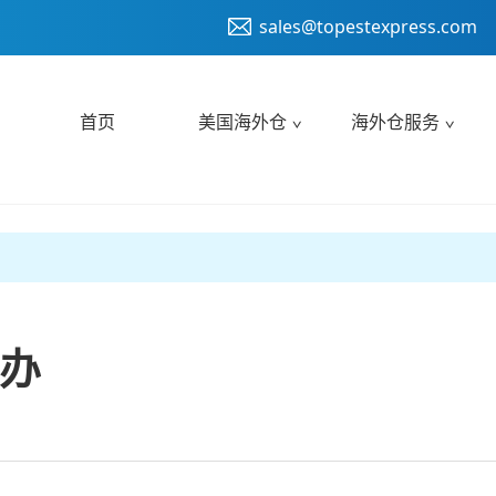
sales@topestexpress.com
首页
美国海外仓
海外仓服务
办