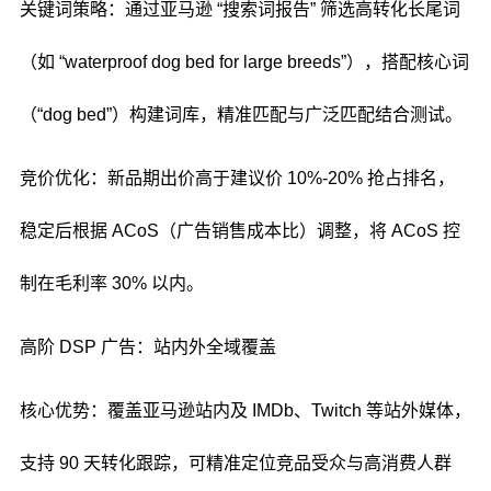
关键词策略：通过亚马逊 “搜索词报告” 筛选高转化长尾词
（如 “waterproof dog bed for large breeds”），搭配核心词
（“dog bed”）构建词库，精准匹配与广泛匹配结合测试。
竞价优化：新品期出价高于建议价 10%-20% 抢占排名，
稳定后根据 ACoS（广告销售成本比）调整，将 ACoS 控
制在毛利率 30% 以内。
高阶 DSP 广告：站内外全域覆盖
核心优势：覆盖亚马逊站内及 IMDb、Twitch 等站外媒体，
支持 90 天转化跟踪，可精准定位竞品受众与高消费人群