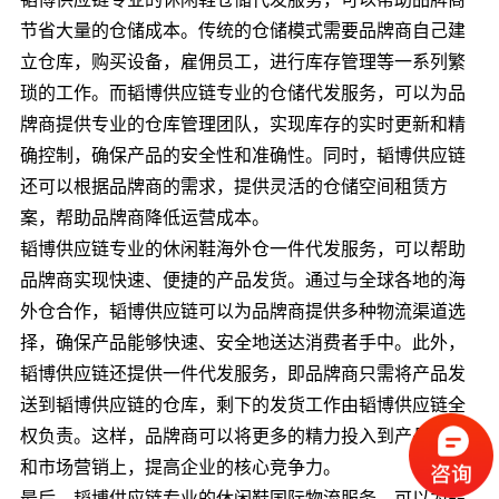
节省大量的仓储成本。传统的仓储模式需要品牌商自己建
立仓库，购买设备，雇佣员工，进行库存管理等一系列繁
琐的工作。而韬博供应链专业的仓储代发服务，可以为品
牌商提供专业的仓库管理团队，实现库存的实时更新和精
确控制，确保产品的安全性和准确性。同时，韬博供应链
还可以根据品牌商的需求，提供灵活的仓储空间租赁方
案，帮助品牌商降低运营成本。
韬博供应链专业的休闲鞋海外仓一件代发服务，可以帮助
品牌商实现快速、便捷的产品发货。通过与全球各地的海
外仓合作，韬博供应链可以为品牌商提供多种物流渠道选
择，确保产品能够快速、安全地送达消费者手中。此外，
韬博供应链还提供一件代发服务，即品牌商只需将产品发
送到韬博供应链的仓库，剩下的发货工作由韬博供应链全
权负责。这样，品牌商可以将更多的精力投入到产品研发
和市场营销上，提高企业的核心竞争力。
最后，韬博供应链专业的休闲鞋国际物流服务，可以为品