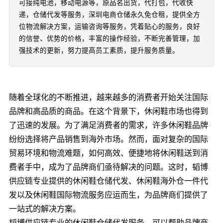
可接纯电池，移动电源等，原品名出货，代打包，代收快
递，仓储代发等服务，深圳电商仓储永久免仓租，提供全方
位物流解决方案，运输咨询等服务，凭着贴心的服务，良好
的信誉、优势的价格，丰富的操作经验，不断完善管理，加
强技术的更新，努力提高员工素质，提升服务质量。
随着全球化的不断推进，越来越多的消费者开始关注国际
品牌和高品质的商品。在这个背景下，休闲鞋市场也得到
了迅速的发展。为了满足消费者的需求，许多休闲鞋品牌
纷纷选择将产品销售到海外市场。然而，面对复杂的国际
贸易环境和物流难题，如何高效、便捷地将休闲鞋送到消
费者手中，成为了品牌商们亟待解决的问题。这时，韬博
供应链专业提供的休闲鞋仓储代发、休闲鞋海外仓一件代
发以及休闲鞋国际物流服务应运而生，为品牌商们提供了
一站式的解决方案。
韬博供应链专业的休闲鞋仓储代发服务，可以帮助品牌商