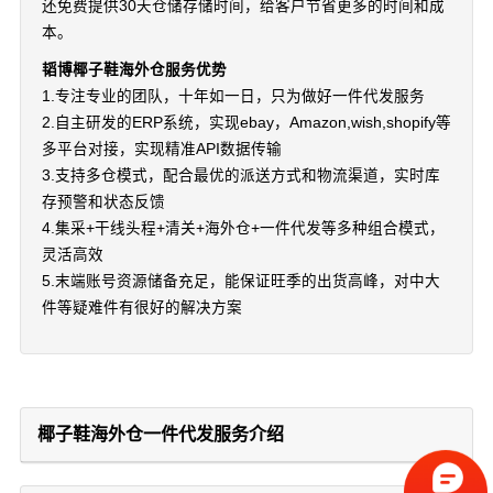
还免费提供30天仓储存储时间，给客户节省更多的时间和成
本。
韬博椰子鞋海外仓服务优势
1.专注专业的团队，十年如一日，只为做好一件代发服务
2.自主研发的ERP系统，实现ebay，Amazon,wish,shopify等
多平台对接，实现精准API数据传输
3.支持多仓模式，配合最优的派送方式和物流渠道，实时库
存预警和状态反馈
4.集采+干线头程+清关+海外仓+一件代发等多种组合模式，
灵活高效
5.末端账号资源储备充足，能保证旺季的出货高峰，对中大
件等疑难件有很好的解决方案
椰子鞋海外仓一件代发服务介绍