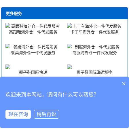
更多服务
高跟鞋海外仓一件代发服务
卡丁车海外仓一件代发服务
餐桌海外仓一件代发服务
制服海外仓一件代发服务
椰子鞋国际快递
椰子鞋国际海运服务
×
椰子鞋国际空运服务
椰子鞋FBA头程
欢迎来到本网站，请问有什么可以帮您？
CopyRight © 深圳市韬博供应链有限公司
现在咨询
稍后再说
海外仓代发
国际物流
联系我们