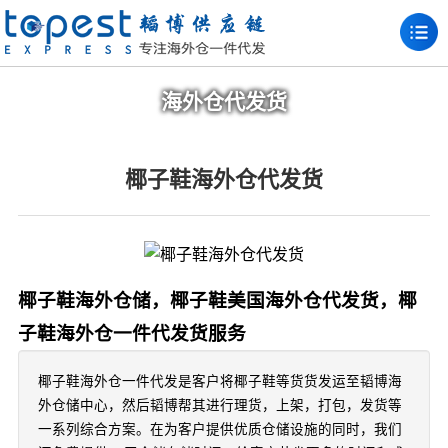
海外仓代发货
椰子鞋海外仓代发货
椰子鞋海外仓储，椰子鞋美国海外仓代发货，椰
子鞋海外仓一件代发货服务
椰子鞋海外仓一件代发是客户将椰子鞋等货货发运至韬博海
外仓储中心，然后韬博帮其进行理货，上架，打包，发货等
一系列综合方案。在为客户提供优质仓储设施的同时，我们