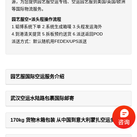
源，为您提供园艺服空运专线、空运园艺服到美国/英国/欧洲
等国际物流服务。
园艺服空+派头程操作流程
1.韬博系统下单 2.系统生成箱唛 3.头程发运海外
4.到港清关提货 5.拆板预约送货 6.派送返回POD
派送方式：默认随机用FEDEX/UPS派送
园艺服国际空运服务介绍
武汉空运水陆路包裹国际邮寄
170kg 货物木箱包装 从中国到意大利蒙扎空运多少钱