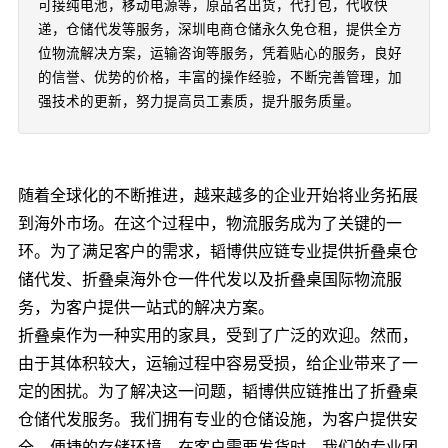
可接纯电池，移动电源等，原品名出货，代打包，代收快
递，仓储代发等服务，深圳电商仓储永久免仓租，提供全方
位物流解决方案，运输咨询等服务，凭着贴心的服务，良好
的信誉、优势的价格，丰富的操作经验，不断完善管理，加
强技术的更新，努力提高员工素质，提升服务质量。
随着全球化的不断推进，越来越多的企业开始将业务拓展
到海外市场。在这个过程中，物流服务成为了关键的一
环。为了满足客户的需求，韬博供应链专业提供折叠桌仓
储代发、折叠桌海外仓一件代发以及折叠桌国际物流服
务，为客户提供一站式的解决方案。
折叠桌作为一种实用的家具，受到了广泛的欢迎。然而，
由于其体积较大，运输过程中容易受损，给企业带来了一
定的困扰。为了解决这一问题，韬博供应链推出了折叠桌
仓储代发服务。我们拥有专业的仓储设施，为客户提供安
全、便捷的存储环境。在客户需要发货时，我们的专业团