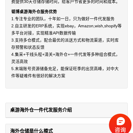
费提供30天仓储存储时间，给客户节省更多的时间和成本。
韬博桌游海外仓服务优势
1.专注专业的团队，十年如一日，只为做好一件代发服务
2.自主研发的ERP系统，实现ebay，Amazon,wish,shopify等
多平台对接，实现精准API数据传输
3.支持多仓模式，配合最优的派送方式和物流渠道，实时库
存预警和状态反馈
4.集采+干线头程+清关+海外仓+一件代发等多种组合模式，
灵活高效
5.末端账号资源储备充足，能保证旺季的出货高峰，对中大
件等疑难件有很好的解决方案
桌游海外仓一件代发服务介绍
海外仓储是什么模式