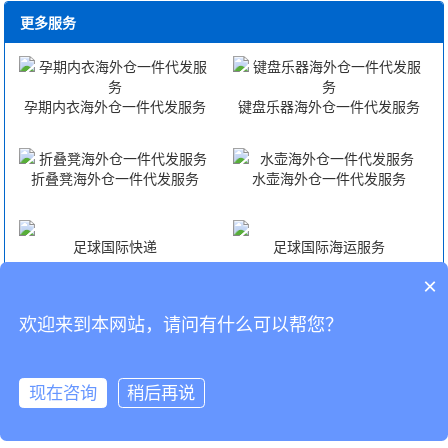
更多服务
孕期内衣海外仓一件代发服务
键盘乐器海外仓一件代发服务
折叠凳海外仓一件代发服务
水壶海外仓一件代发服务
足球国际快递
足球国际海运服务
×
足球国际空运服务
足球FBA头程
欢迎来到本网站，请问有什么可以帮您？
CopyRight © 深圳市韬博供应链有限公司
现在咨询
稍后再说
海外仓代发
国际物流
联系我们