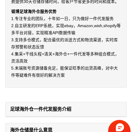
费提供30天仓储存储时间，给客户节省更多的时间和成本。
韬博足球海外仓服务优势
1.专注专业的团队，十年如一日，只为做好一件代发服务
2.自主研发的ERP系统，实现ebay，Amazon,wish,shopify等
多平台对接，实现精准API数据传输
3.支持多仓模式，配合最优的派送方式和物流渠道，实时库
存预警和状态反馈
4.集采+干线头程+清关+海外仓+一件代发等多种组合模式，
灵活高效
5.末端账号资源储备充足，能保证旺季的出货高峰，对中大
件等疑难件有很好的解决方案
足球海外仓一件代发服务介绍
海外仓储是什么意思