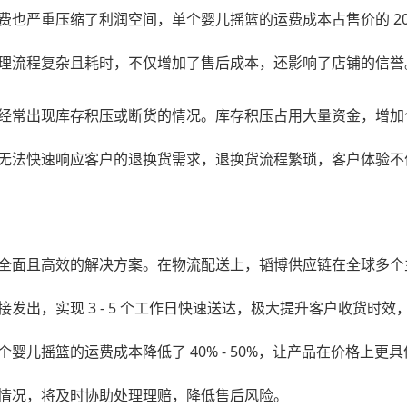
也严重压缩了利润空间，单个婴儿摇篮的运费成本占售价的 20%
理流程复杂且耗时，不仅增加了售后成本，还影响了店铺的信誉
经常出现库存积压或断货的情况。库存积压占用大量资金，增加
无法快速响应客户的退换货需求，退换货流程繁琐，客户体验不
全面且高效的解决方案。在物流配送上，韬博供应链在全球多个
发出，实现 3 - 5 个工作日快速送达，极大提升客户收货时
婴儿摇篮的运费成本降低了 40% - 50%，让产品在价格上
情况，将及时协助处理理赔，降低售后风险。