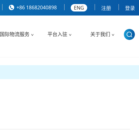
+86 18682040898
ENG
注册
登录
国际物流服务
平台入驻
关于我们