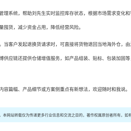
管理系统，帮助刘先生实时监控库存状态，根据市场需求变化和
量囤货，减少资金占用，降低经营风险。
。当客户发起退换货请求时，可直接将货物退回当地海外仓，由
博供应链还提供仓储增值服务，如产品组装、贴标、包装加固等
内容篇幅、产品细节或方案侧重点有新想法，欢迎随时和我说。
络，本网站转载仅为传递更多行业信息和交流之目的，著作权属原创者所有，如