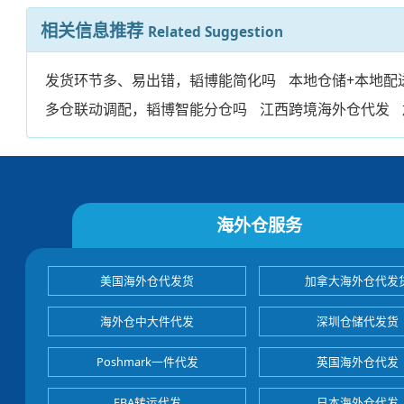
相关信息推荐
Related Suggestion
发货环节多、易出错，韬博能简化吗
本地仓储+本地配
多仓联动调配，韬博智能分仓吗
江西跨境海外仓代发
海外仓服务
美国海外仓代发货
加拿大海外仓代发
海外仓中大件代发
深圳仓储代发货
Poshmark一件代发
英国海外仓代发
FBA转运代发
日本海外仓代发