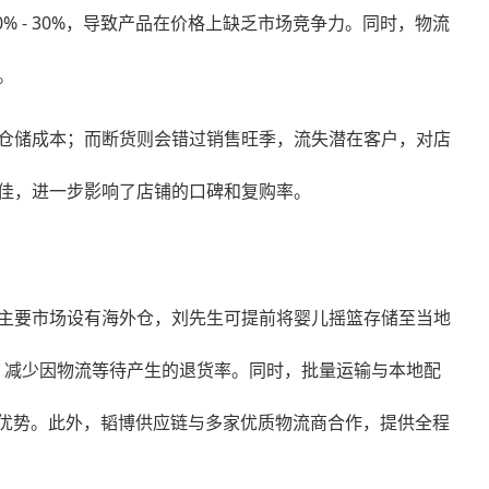
 - 30%，导致产品在价格上缺乏市场竞争力。同时，物流
。
仓储成本；而断货则会错过销售旺季，流失潜在客户，对店
佳，进一步影响了店铺的口碑和复购率。
主要市场设有海外仓，刘先生可提前将婴儿摇篮存储至当地
效，减少因物流等待产生的退货率。同时，批量运输与本地配
更具优势。此外，韬博供应链与多家优质物流商合作，提供全程