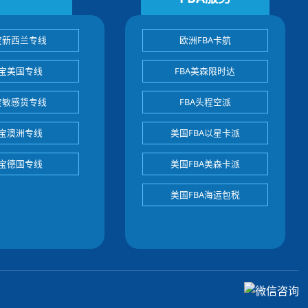
宝新西兰专线
欧洲FBA卡航
宝美国专线
FBA美森限时达
宝敏感货专线
FBA头程空派
宝澳洲专线
美国FBA以星卡派
宝德国专线
美国FBA美森卡派
美国FBA海运包税