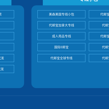
货
美森美国专线小包
代邮
代邮宝加拿大专线
代邮
成人用品专线
代邮
国际E邮宝
代邮
代发
代邮宝全球专线
代邮
代发