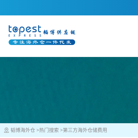
韬博海外仓
热门搜索
第三方海外仓储费用