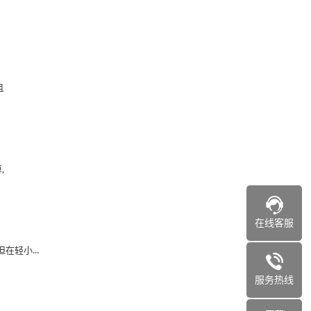
一
且
,
在线客服
在轻小...
服务热线