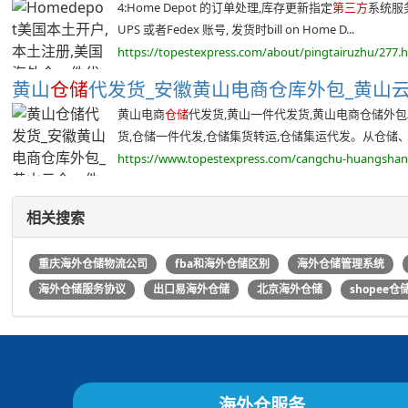
4:Home Depot 的订单处理,库存更新指定
第三方
系统服务
UPS 或者Fedex 账号, 发货时bill on Home D...
https://topestexpress.com/about/pingtairuzhu/277.
黄山
仓储
代发货_安徽黄山电商仓库外包_黄山云仓
黄山电商
仓储
代发货,黄山一件代发货,黄山电商仓储外
货,仓储一件代发,仓储集货转运,仓储集运代发。从仓储、拣
https://www.topestexpress.com/cangchu-huangshan
相关搜索
重庆海外仓储物流公司
fba和海外仓储区别
海外仓储管理系统
海外仓储服务协议
出口易海外仓储
北京海外仓储
shopee
海外仓服务