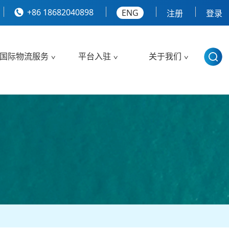
+86 18682040898
ENG
注册
登录
国际物流服务
平台入驻
关于我们