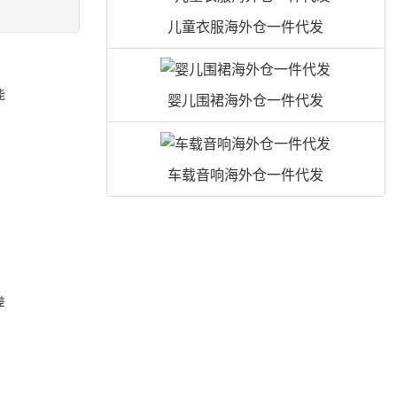
儿童衣服海外仓一件代发
能
婴儿围裙海外仓一件代发
车载音响海外仓一件代发
订
差