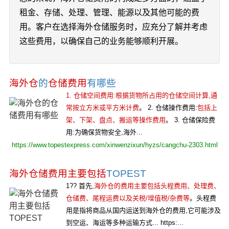
租金、存储、处理、管理、能源以及其他可能的费
用。客户在选择海外仓储服务时，应充分了解并考虑
这些费用，以确保自己的业务能够顺利开展。
海外仓
的
仓储费用
有哪些
1. 仓储空间费用:根据货物所占用的仓储空间计算,通
常按立方米或平方米计费
。 2. 仓储操作费用:
包括上
架、下架、盘点、搬运等操作费用
。 3. 仓储保险费
用:为确保货物安全,海外...
https://www.topestexpress.com/xinwenzixun/hyzs/cangchu-2303.html
海外仓储费用主要包括
TOPEST
1?? 首先,
海外仓的费用主要包括头程费用、处理费、
仓储费、尾程运费以及关税/增值税/杂费等
。头程费
用是指将商品从国内运送到海外仓的费用,它可能涉及
到空运、海运等多种运输方式... https:...