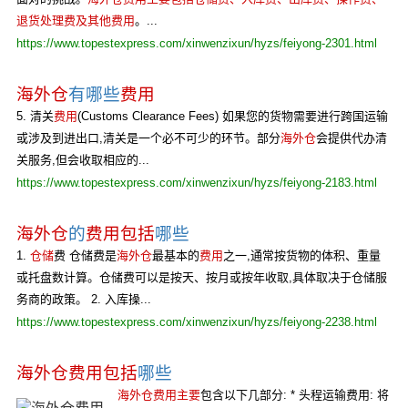
退货处理费及其他费用
。...
https://www.topestexpress.com/xinwenzixun/hyzs/feiyong-2301.html
海外仓
有哪些
费用
5. 清关
费用
(Customs Clearance Fees) 如果您的货物需要进行跨国运输
或涉及到进出口,清关是一个必不可少的环节。部分
海外仓
会提供代办清
关服务,但会收取相应的...
https://www.topestexpress.com/xinwenzixun/hyzs/feiyong-2183.html
海外仓
的
费用包括
哪些
1.
仓储
费 仓储费是
海外仓
最基本的
费用
之一,通常按货物的体积、重量
或托盘数计算。仓储费可以是按天、按月或按年收取,具体取决于仓储服
务商的政策。 2. 入库操...
https://www.topestexpress.com/xinwenzixun/hyzs/feiyong-2238.html
海外仓费用包括
哪些
海外仓费用主要
包含以下几部分: * 头程运输费用: 将