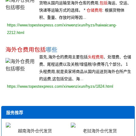
货物从国内运输至海外仓库的费用,
包括
海运、空运、
快递等运输方式的选择。 *
仓储费用
: 根据货物体
积、重量、存放时间等因...
https://www.topestexpress.com/xinwenzixun/hyzs/haiwaicang-
2212.html
海外仓费用包括
哪些
首先,海外仓的费用主要包括
头程费用
、处理费、仓储
费、尾程运费以及关税/增值税/杂费等几个部分。 1
头程费用,就是卖家将商品从国内运送到海外仓所产生
的运费,这包括空运、海...
https://www.topestexpress.com/xinwenzixun/hyzs/1824.html
服务推荐
越南海外仓代发货
老挝海外仓代发货