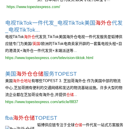
https://www.topestexpress.com/
电视TikTok一件代发_电视TikTok美国
海外仓
代发
_电视TikTok...
电视TikTok
海外仓
代发货,TikTok美国海外仓电视一件代发服务是韬博供
应链专门为美国/
英国
/欧洲的TikTok电商卖家开辟的一套集电视头程+目
的港清关+海外仓一件代发货+末端派送等...
https://www.topestexpress.com/television-tiktok.html
美国
海外仓仓储
服务TOPEST
美国
海外仓地址
有哪些TOPEST 3. 芝加哥海外仓:作为美国中部的物流
中心,芝加哥拥有便利的交通网络和发达的物流基础设施。许多大型的物
流企业都在芝加哥设有海外仓,并提供
仓储
...
https://www.topestexpress.com/article/8837
fba
海外仓储
TOPEST
韬博供应链专注于全球
仓储
一件代发一站式方案服务