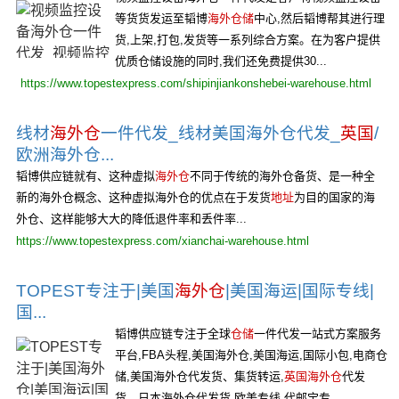
等货货发运至韬博
海外仓储
中心,然后韬博帮其进行理
货,上架,打包,发货等一系列综合方案。在为客户提供
优质仓储设施的同时,我们还免费提供30...
https://www.topestexpress.com/shipinjiankonshebei-warehouse.html
线材
海外仓
一件代发_线材美国海外仓代发_
英国
/
欧洲海外仓...
韬博供应链就有、这种虚拟
海外仓
不同于传统的海外仓备货、是一种全
新的海外仓概念、这种虚拟海外仓的优点在于发货
地址
为目的国家的海
外仓、这样能够大大的降低退件率和丢件率...
https://www.topestexpress.com/xianchai-warehouse.html
TOPEST专注于|美国
海外仓
|美国海运|国际专线|
国...
韬博供应链专注于全球
仓储
一件代发一站式方案服务
平台,FBA头程,美国海外仓,美国海运,国际小包,电商仓
储,美国海外仓代发货、集货转运,
英国海外仓
代发
货、日本海外仓代发货,欧美专线,代邮宝专...