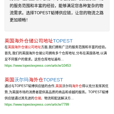
的服务范围和丰富的经验，能够满足您各种复杂的物
流需求。选择TOPEST韬博供应链，让您的物流之路
更加顺畅！
英国海外仓储公司地址
TOPEST
在
英国海外仓储公司地址
方面,我们拥有广泛的服务范围和丰富的经验。
首先,我们的英国海外仓储公司拥有多个仓库地址,分布在英国各地,以满
足不同客户的需求。这些仓库地址遍布...
https://www.topestexpress.com/article/10453
英国
沃尔玛
海外仓
TOPEST
通过与TOPEST韬博供应链的合作,
英国
沃尔玛
海外仓
得以充分发挥其优
势,为英国市场的消费者提供高品质的商品和卓越的服务。TOPEST韬博
供应链通过其先进的
仓储
、物流和配送解决方...
https://www.topestexpress.com/article/7799