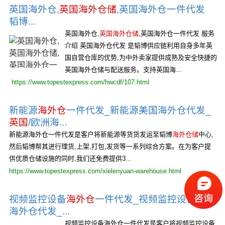
英国海外仓,
英国海外仓储
,英国海外仓一件代发
韬博...
英国海外仓,
英国海外仓储
,英国海外仓一件代发 服务
介绍 英国海外仓代发 是韬博供应链利用自身多年英
国自营仓库的优势,为中外卖家提供成熟及安全快捷的
英国海外仓储与配送服务。支持英国海...
https://www.topestexpress.com/hwcdf/107.html
新能源
海外仓
一件代发_新能源美国海外仓代发_
英国
/欧洲海...
新能源海外仓一件代发是客户将新能源等货货发运至韬博
海外仓储
中心,
然后韬博帮其进行理货,上架,打包,发货等一系列综合方案。在为客户提
供优质仓储设施的同时,我们还免费提供3...
https://www.topestexpress.com/xielenyuan-warehouse.html
视频监控设备
海外仓
一件代发_视频监控设备美国
海外仓代发_...
视频监控设备海外仓一件代发是客户将视频监控设备