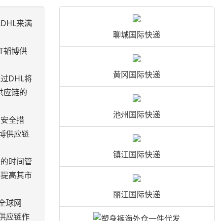
DHL来满
聊城国际快递
T韬博供
黄冈国际快递
过DHL将
供应链的
池州国际快递
的安全措
博供应链
镇江国际快递
格的时间管
而提高其市
丽江国际快递
全球网
供应链作