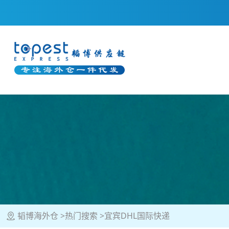
韬博海外仓
热门搜索
宜宾DHL国际快递