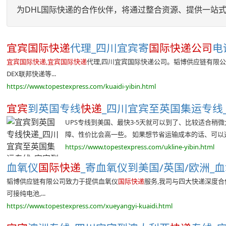
为DHL国际快递的合作伙伴，将通过整合资源、提供一站
宜宾国际快递
代理_四川宜宾寄
国际快递公司
电
宜宾国际快递,宜宾国际快递
代理,四川宜宾国际快递公司。韬博供应链有限公
DEX联邦快递等...
https://www.topestexpress.com/kuaidi-yibin.html
宜宾
到英国专线
快递
_四川宜宾至英国集运专线_宜
UPS专线到美国、最快3-5天就可以到了、比较适合稍
障、性价比会高一些。 如果想节省运输成本的话、可以选择
https://www.topestexpress.com/ukline-yibin.html
血氧仪
国际快递
_寄血氧仪到美国/英国/欧洲_
韬博供应链有限公司致力于提供血氧仪
国际快递
服务,我司与四大快递深度合
可接纯电池,...
https://www.topestexpress.com/xueyangyi-kuaidi.html