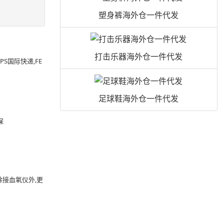
。
塑身裤海外仓一件代发
打击乐器海外仓一件代发
PS国际快递,FE
足球鞋海外仓一件代发
保
除接血氧仪外,更