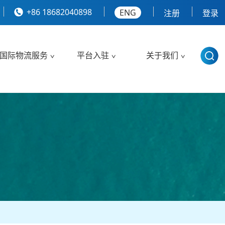
+86 18682040898
ENG
注册
登录
国际物流服务
平台入驻
关于我们