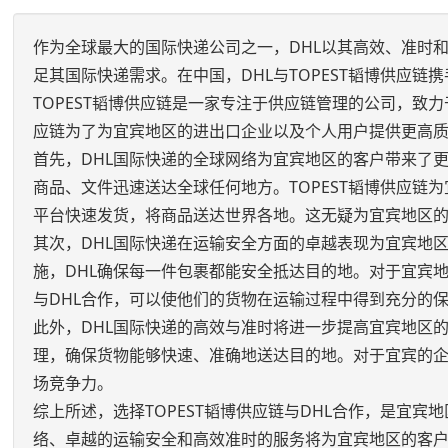
作为全球最大的国际快递公司之一，DHL以其高效、准时
足其国际快递需求。在中国，DHL与TOPEST韬博供应
TOPEST韬博供应链是一家专注于供应链管理的公司，致力
应链为了为宜宾地区的进出口企业以及个人用户提供更高
首先，DHL国际快递的全球网络为宜宾地区的客户带来了
商品、文件迅速送达全球任何地方。TOPEST韬博供应链为
平台快速发货，将商品送达世界各地。这无疑为宜宾地区
其次，DHL国际快递在运输安全方面的卓越表现为宜宾地
施，DHL确保每一件包裹都能安全抵达目的地。对于宜宾地
与DHL合作，可以使他们的货物在运输过程中得到充分的
此外，DHL国际快递的高效与准时将进一步提高宜宾地区
理，确保货物能够快速、准确地送达目的地。对于宜宾的
场竞争力。
综上所述，选择TOPEST韬博供应链与DHL合作，是宜
络、卓越的运输安全和高效准时的服务将为宜宾地区的客户