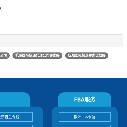
从
递公司
杭州国际快递代理公司哪家好
抚顺国际快递哪家比较好
FBA服务
宝新西兰专线
欧洲FBA卡航