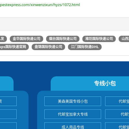
opestexpress.com/xinwenzixun/hyzs/1072.html
么发
金华国际快递公司
烟台国际快递公司
潍坊国际快递公司
山西
ups国际快递官网
盘锦国际快递公司
江门国际快递DHL
专线小包
货
美森美国专线小包
代邮
代邮宝加拿大专线
代邮
成人用品专线
代邮