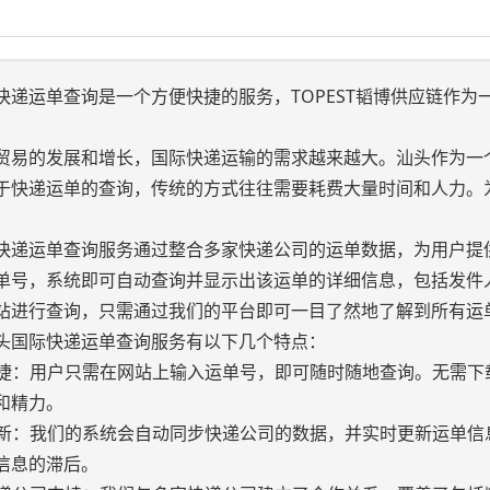
快递运单查询是一个方便快捷的服务，TOPEST韬博供应链作
贸易的发展和增长，国际快递运输的需求越来越大。汕头作为一
于快递运单的查询，传统的方式往往需要耗费大量时间和人力。
快递运单查询服务通过整合多家快递公司的运单数据，为用户提
单号，系统即可自动查询并显示出该运单的详细信息，包括发件
站进行查询，只需通过我们的平台即可一目了然地了解到所有运
头国际快递运单查询服务有以下几个特点：
便快捷：用户只需在网站上输入运单号，即可随时随地查询。无需
和精力。
时更新：我们的系统会自动同步快递公司的数据，并实时更新运单
信息的滞后。