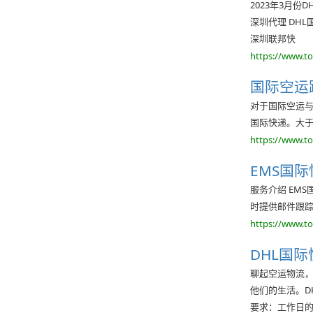
2023年3月份D
深圳代理 DHL国
深圳联邦快
https://www.t
国际空运
对于国际空运与
国际快递。大于
https://www.t
EMS国
服务介绍 EM
时提供邮件跟
https://www.t
DHL国
聊起空运物流，
他们的生活。D
要求：工作日