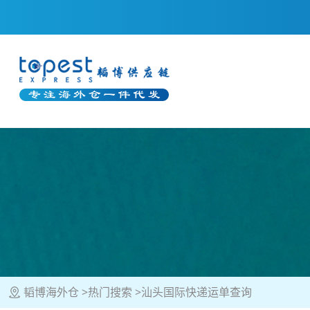
韬博海外仓
热门搜索
汕头国际快递运单查询