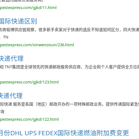
opestexpress.com/gjkd/11.html
国际快递区别
服务商韬博供应链观察，很多新手卖家对于快递的选反不知道如何区分，四大快
、TN
opestexpress.com/xinwenzixun/236.html
际快递代理
介绍 TNT集团是全球领先的快递邮政服务供应商，为企业和个人客户提供全方位的
opestexpress.com/gjkd/123.html
际快递代理
K国际快递 服务是各国（地区）邮政开办的一项特殊邮政业务。提供传递国际紧
查询
opestexpress.com/gjkd/122.html
3月份DHL UPS FEDEX国际快递燃油附加费变更