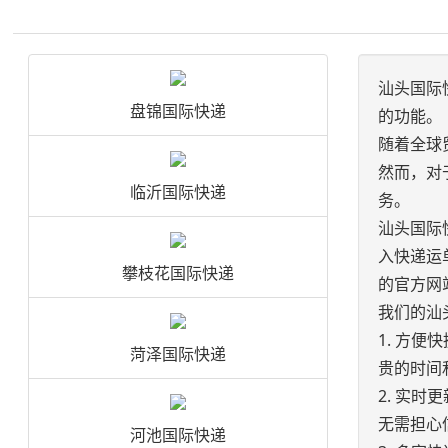
汕头国际
盘锦国际快递
的功能。
随着全球
然而，对
临沂国际快递
务。
汕头国际
入快递运
攀枝花国际快递
的官方网
我们的汕
1. 方
菏泽国际快递
贵的时间
2. 实
无需担心
河池国际快递