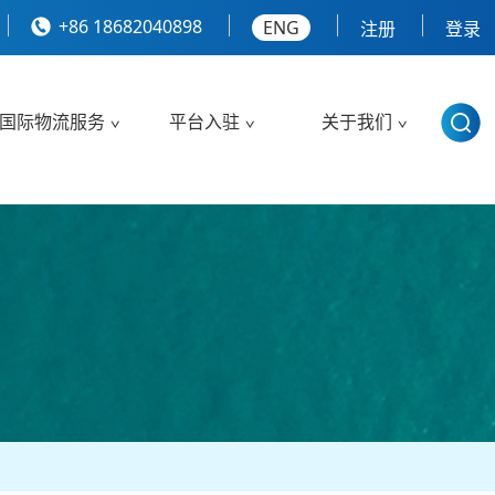
+86 18682040898
ENG
注册
登录
国际物流服务
平台入驻
关于我们