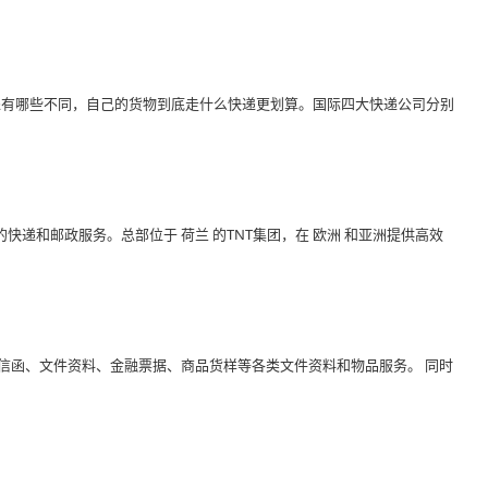
递有哪些不同，自己的货物到底走什么快递更划算。国际四大快递公司分别
快递和邮政服务。总部位于 荷兰 的TNT集团，在 欧洲 和亚洲提供高效
急信函、文件资料、金融票据、商品货样等各类文件资料和物品服务。 同时