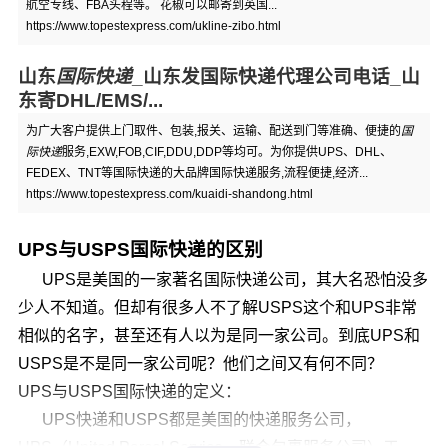
航空专线、FBA头程等。 花椒可以邮寄到英国...
https://www.topestexpress.com/ukline-zibo.html
山东
国际快递
_山东发国际快递代理公司电话_山
东寄DHL/EMS/...
为广大客户提供上门取件、包装,报关、运输、配送到门等准确、便捷的
国
际快递
服务,EXW,FOB,CIF,DDU,DDP等均可。为你提供UPS、DHL、
FEDEX、TNT等国际快递的大品牌国际快递服务,流程便捷,经济...
https://www.topestexpress.com/kuaidi-shandong.html
UPS与USPS国际快递的区别
UPS是美国的一家著名国际快递公司，其大名恐怕没多
少人不知道。但却有很多人不了解USPS这个和UPS非常
相似的名字，甚至还有人以为是同一家公司。到底UPS和
USPS是不是同一家公司呢？他们之间又有何不同？
UPS与USPS国际快递的定义：
UPS快递和USPS都是美国的快递服务公司，
UPS（United Parcel Service，联合包裹服务公司）于