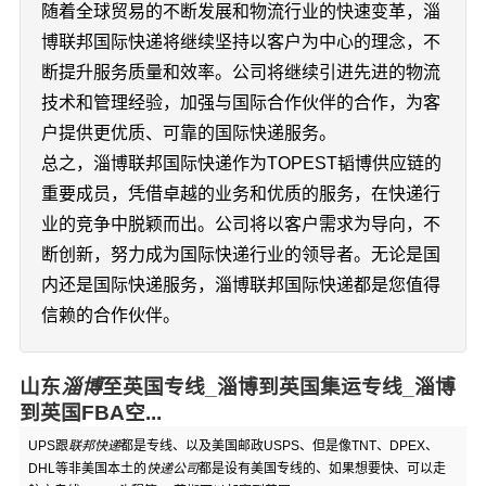
随着全球贸易的不断发展和物流行业的快速变革，淄
博联邦国际快递将继续坚持以客户为中心的理念，不
断提升服务质量和效率。公司将继续引进先进的物流
技术和管理经验，加强与国际合作伙伴的合作，为客
户提供更优质、可靠的国际快递服务。
总之，淄博联邦国际快递作为TOPEST韬博供应链的
重要成员，凭借卓越的业务和优质的服务，在快递行
业的竞争中脱颖而出。公司将以客户需求为导向，不
断创新，努力成为国际快递行业的领导者。无论是国
内还是国际快递服务，淄博联邦国际快递都是您值得
信赖的合作伙伴。
山东
淄博
至英国专线_淄博到英国集运专线_淄博
到英国FBA空...
UPS跟
联邦快递
都是专线、以及美国邮政USPS、但是像TNT、DPEX、
DHL等非美国本土的
快递公司
都是设有美国专线的、如果想要快、可以走