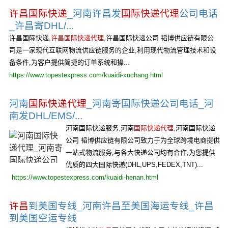
许昌国际快递
_河南许昌发
国际快递代理
公司电话
_许昌寄DHL/...
许昌国际快递,
许昌国际快递代理
,许昌国际快递公司 韬博供应链有限公
司是一家现代互联网物流供应链服务的企业,利用现代物流管理技术和设
备条件,为客户提供简捷的订单系统和操...
https://www.topestexpress.com/kuaidi-xuchang.html
河南
国际快递代理
_河南寄国际快递公司电话_河
南发DHL/EMS/...
河南国际快递服务,河南
国际快递代理
,河南国际快递
公司 韬博供应链有限公司致力于为全球跨境电商提供
一站式物流服务,与各大快递公司均有合作,为您提供
优质的四大国际快递(DHL,UPS,FEDEX,TNT)...
https://www.topestexpress.com/kuaidi-henan.html
许昌
到美国专线_河南许昌至美国海运专线_许昌
到美国空运专线