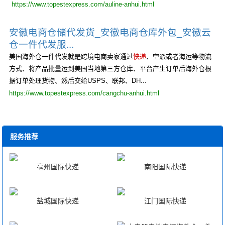
https://www.topestexpress.com/auline-anhui.html
安徽电商仓储代发货_安徽电商仓库外包_安徽云
仓一件代发服...
美国海外仓一件代发就是跨境电商卖家通过
快递
、空派或者海运等物流
方式、将产品批量运到美国当地第三方仓库、平台产生订单后海外仓根
据订单处理货物、然后交给USPS、联邦、DH...
https://www.topestexpress.com/cangchu-anhui.html
服务推荐
亳州国际快递
南阳国际快递
盐城国际快递
江门国际快递