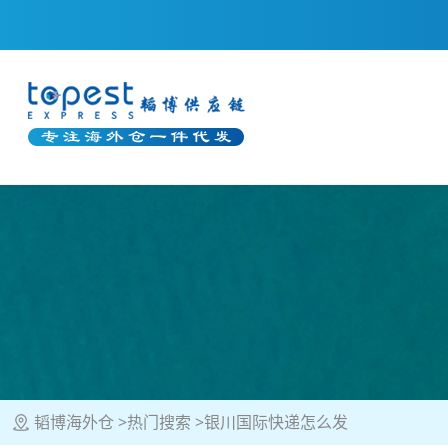
韬博海外仓
热门搜索
银川国际快递怎么发