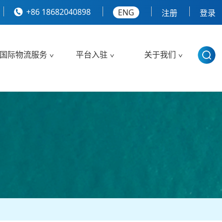
+86 18682040898
ENG
注册
登录
国际物流服务
平台入驻
关于我们