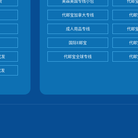
货
美森美国专线小包
代邮
代邮宝加拿大专线
代邮
成人用品专线
代邮
国际E邮宝
代邮
代发
代邮宝全球专线
代邮
代发