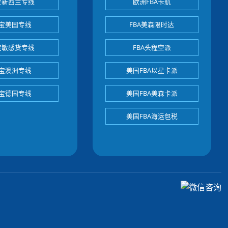
宝新西兰专线
欧洲FBA卡航
宝美国专线
FBA美森限时达
宝敏感货专线
FBA头程空派
宝澳洲专线
美国FBA以星卡派
宝德国专线
美国FBA美森卡派
美国FBA海运包税