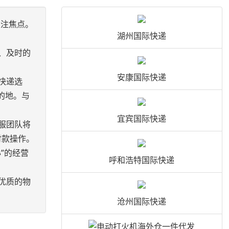
关注焦点。
湖州国际快递
、及时的
安康国际快递
快递选
的地。与
宜宾国际快递
服团队将
付款操作。
”的经营
呼和浩特国际快递
优质的物
沧州国际快递