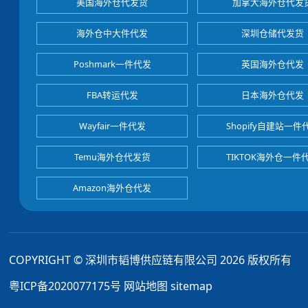
美国海外仓代发货
加拿大海外仓代发
海外仓中大件代发
深圳仓储代发货
Poshmark一件代发
英国海外仓代发
FBA转运代发
日本海外仓代发
Wayfair一件代发
Shopify自建站一件
Temu海外仓代发货
TIKTOK海外仓一件
Amazon海外仓代发
COPYRIGHT © 深圳市韬博供应链有限公司 2026 版权所有
粤ICP备2020077175号
网站地图
sitemap