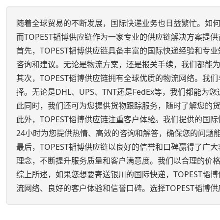
随着全球贸易的不断发展，国际快递业务也日益繁忙。如
而TOPEST韬博供应链作为一家专业的供应链解决方案提
首先，TOPEST韬博供应链具备丰富的国际快递经验和
咨询和建议。无论是物流方案，还是报关手续，我们都能
其次，TOPEST韬博供应链拥有全球优质的物流网络。
择。无论是DHL、UPS、TNT还是FedEx等，我们都
此同时，我们还可为您提供货物跟踪服务，随时了解您的
此外，TOPEST韬博供应链注重客户体验。我们提供的
24小时为您提供热情、高效的咨询和解答，确保您的问题
最后，TOPEST韬博供应链以良好的信誉和口碑赢得了广
理念，不断提升服务质量和客户满意度。我们以合理的价
综上所述，如果您想要寄送银川的国际快递，TOPEST
流网络、良好的客户体验和信誉口碑。选择TOPEST韬博