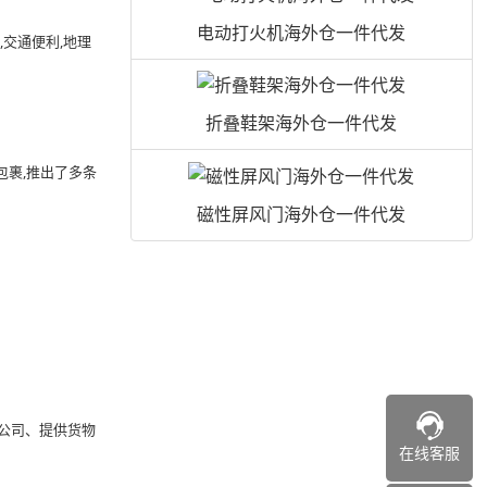
电动打火机海外仓一件代发
交通便利,地理
折叠鞋架海外仓一件代发
包裹,推出了多条
磁性屏风门海外仓一件代发
国
理公司、提供货物
在线客服