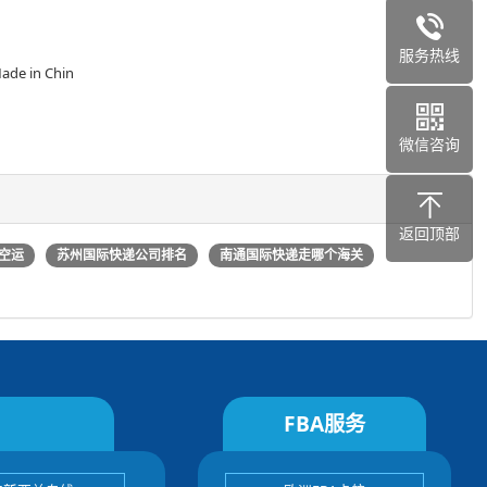
服务热线
in Chin
微信咨询
返回顶部
空运
苏州国际快递公司排名
南通国际快递走哪个海关
FBA服务