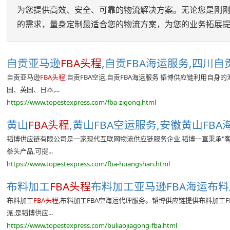
为您提供高效、安全、可靠的物流解决方案。无论您是刚
的需求，量身定制最适合您的物流方案，为您的业务拓展提
自贡亚马逊
FBA头程
,自贡FBA海运服务,四川自贡
自贡亚马逊
FBA头程
,自贡FBA空运,自贡FBA海运服务 韬博供应链利用自
国、英国、日本,...
https://www.topestexpress.com/fba-zigong.html
黄山
FBA头程
,黄山FBA空运服务,安徽黄山FBA海
韬博供应链有限公司是一家现代互联网物流供应链服务企业,韬博一直秉承"
拳头产品,可提...
https://www.topestexpress.com/fba-huangshan.html
布料加工
FBA头程
布料加工亚马逊FBA海运布料加
布料加工
FBA头程
,布料加工FBA空海运代理服务。韬博供应链提供布料加工FB
派,是韬博供应...
https://www.topestexpress.com/buliaojiagong-fba.html