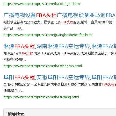
https://www.topestexpress.com/fba-xiaogan.html
广播电视设备
FBA头程
广播电视设备亚马逊FBA
韬博供应链有限公司致力于提供亚马逊
FBA头程
服务,韬博一直秉承"客户第
头产品,可提...
https://www.topestexpress.com/guangboshebei-fba.html
湘潭
FBA头程
,湖南湘潭FBA空运专线,湘潭FBA海
湘潭亚马逊
FBA头程
,湘潭FBA空运,湘潭FBA海运服务 湘潭韬博供应链是
司都有很好的...
https://www.topestexpress.com/fba-xiangtan.html
阜阳
FBA头程
,安徽阜阳FBA空运专线,阜阳FBA海
阜阳韬博供应链是一家专业的跨境电商物流方案提供供商,公司主营
FBA头程
通道,整合了...
https://www.topestexpress.com/fba-fuyang.html
相关搜索