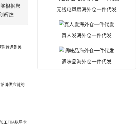
能够根据您
无线电风扇海外仓一件代发
创辉煌！
真人发海外仓一件代发
运输转运到美
调味品海外仓一件代发
是韬博供应链的
加工FBA以星卡