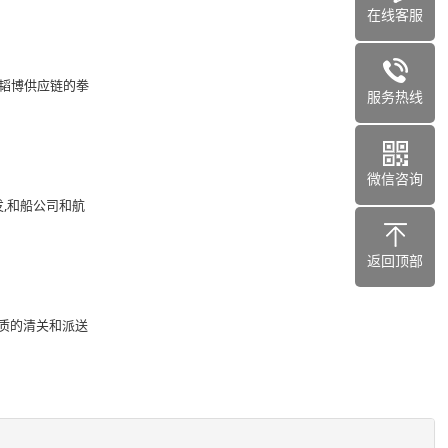
在线客服
是韬博供应链的拳
服务热线
微信咨询
发,和船公司和航
返回顶部
优质的清关和派送