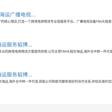
海运广播电视...
一"的核心理念,打造一个跨境电商物流专业型服务平台。广播电视设备FBA头程
运服务韬博...
一家专业的跨境电商物流方案提供供商,公司主营FBA头程空海运,海外仓中转一件代
运服务韬博...
空海运,海外仓中转一件代发,和船公司和航司都有很好的合作关系,并结合海外