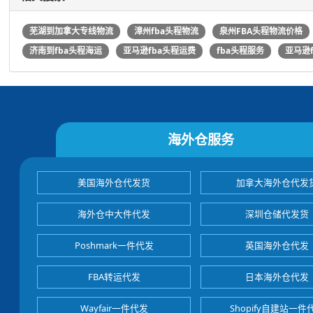
芜湖到加拿大专线物流
漳州fba头程物流
泉州FBA头程物流价格
济南到fba头程海运
亚马逊fba头程运费
fba头程服务
亚马逊
海外仓服务
美国海外仓代发货
加拿大海外仓代发
海外仓中大件代发
深圳仓储代发货
Poshmark一件代发
英国海外仓代发
FBA转运代发
日本海外仓代发
Wayfair一件代发
Shopify自建站一件