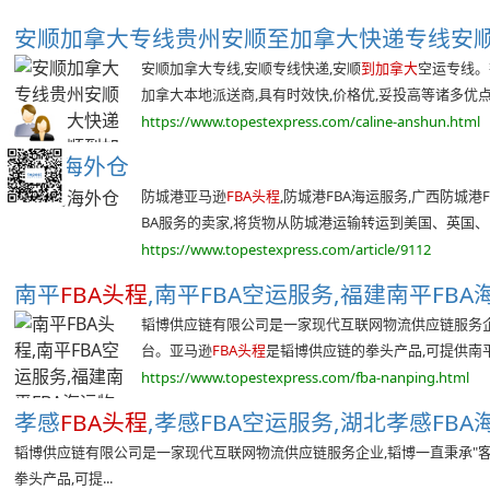
安顺加拿大专线贵州安顺至加拿大快递专线安
安顺加拿大专线,安顺专线快递,安顺
到加拿大
空运专线。
加拿大本地派送商,具有时效快,价格优,妥投高等诸多优
https://www.topestexpress.com/caline-anshun.html
达港海外仓
防城港亚马逊
FBA头程
,防城港FBA海运服务,广西防城港
BA服务的卖家,将货物从防城港运输转运到美国、英国、日本
https://www.topestexpress.com/article/9112
南平
FBA头程
,南平FBA空运服务,福建南平FBA海
韬博供应链有限公司是一家现代互联网物流供应链服务企
台。亚马逊
FBA头程
是韬博供应链的拳头产品,可提供南平高
https://www.topestexpress.com/fba-nanping.html
孝感
FBA头程
,孝感FBA空运服务,湖北孝感FBA海
韬博供应链有限公司是一家现代互联网物流供应链服务企业,韬博一直秉承"
拳头产品,可提...