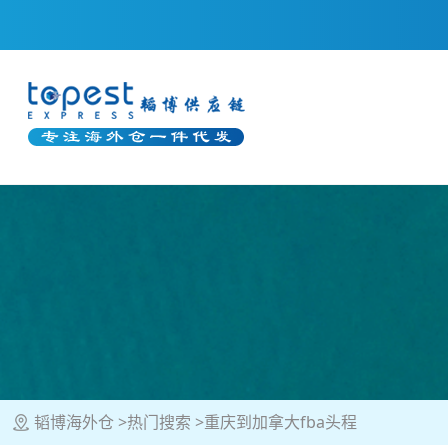
韬博海外仓
热门搜索
重庆到加拿大fba头程