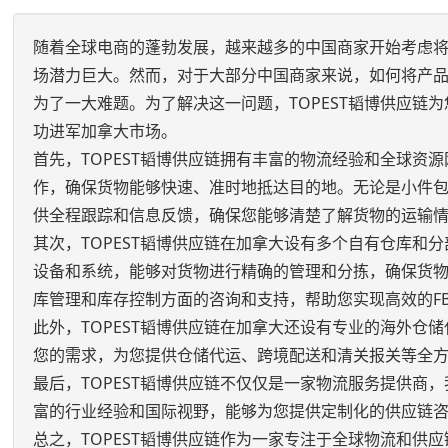
随着全球电商的蓬勃发展，越来越多的中国商家开始考虑
场潜力巨大。然而，对于大部分中国商家来说，如何将产品
为了一大难题。为了解决这一问题，TOPEST韬博供应链
功进军加拿大市场。
首先，TOPEST韬博供应链拥有丰富的物流经验和全球
作，确保货物能够快速、准时地抵达目的地。无论是小件
供全程跟踪和信息反馈，确保您能够清楚了解货物的运输
其次，TOPEST韬博供应链在加拿大设有多个自有仓库和
设备和系统，能够对货物进行精确的管理和分拣，确保货物
库管理和库存控制方面的咨询和支持，帮助您实现高效的F
此外，TOPEST韬博供应链在加拿大还设有专业的海外
您的需求，为您提供仓储代运、跨境配送和清关报关等全方
最后，TOPEST韬博供应链不仅仅是一家物流服务提供
富的行业经验和国际视野，能够为您提供定制化的供应链
总之，TOPEST韬博供应链作为一家专注于全球物流和供