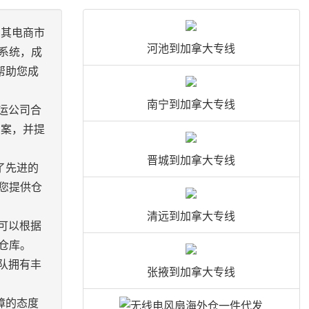
，其电商市
河池到加拿大专线
系统，成
帮助您成
南宁到加拿大专线
运公司合
方案，并提
晋城到加拿大专线
了先进的
您提供仓
清远到加拿大专线
可以根据
仓库。
队拥有丰
张掖到加拿大专线
。
障的态度