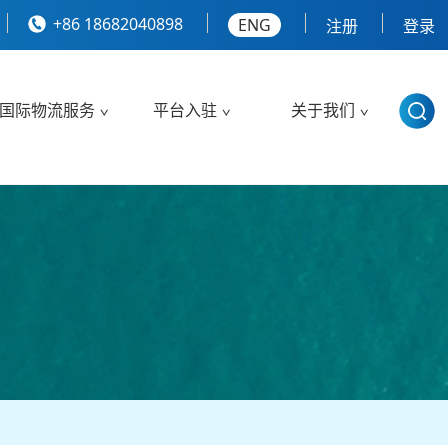
+86 18682040898
ENG
注册
登录
国际物流服务
平台入驻
关于我们