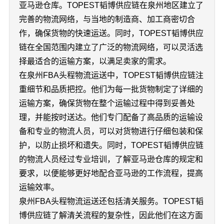
亚马逊仓库。TOPEST韬博供应链在泉州地区建立了
完善的物流网络，与当地的制造商、加工商密切合
作，确保货物的快速运送。同时，TOPEST韬博供应
链在全国范围内建立了广泛的物流网络，可以灵活选
择最适合的运输方案，以满足卖家的需求。
在泉州FBA头程物流运送中，TOPEST韬博供应链注
重细节和品质把控。他们为每一批货物制定了详细的
运输方案，确保货物在整个运输过程中得到妥善处
理，并能按时送达。他们专门配备了高品质的运输设
备和专业的物流人员，可以对货物进行仔细包装和保
护，以防止损坏和遗失。同时，TOPEST韬博供应链
的物流人员经过专业培训，了解亚马逊仓库的规定和
要求，以便能够更好地配合亚马逊的工作流程，提高
运输效率。
泉州FBA头程物流运送还包括清关服务。TOPEST韬
博供应链了解清关流程的复杂性，因此他们在这方面