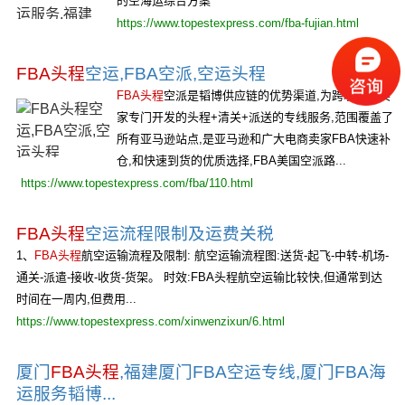
的空海运综合方案
https://www.topestexpress.com/fba-fujian.html
FBA头程
空运,FBA空派,空运头程
FBA头程
空派是韬博供应链的优势渠道,为跨境电商卖
家专门开发的头程+清关+派送的专线服务,范围覆盖了
所有亚马逊站点,是亚马逊和广大电商卖家FBA快速补
仓,和快速到货的优质选择,FBA美国空派路...
https://www.topestexpress.com/fba/110.html
FBA头程
空运流程限制及运费关税
1、
FBA头程
航空运输流程及限制: 航空运输流程图:送货-起飞-中转-机场-
通关-派遣-接收-收货-货架。 时效:FBA头程航空运输比较快,但通常到达
时间在一周内,但费用...
https://www.topestexpress.com/xinwenzixun/6.html
厦门
FBA头程
,福建厦门FBA空运专线,厦门FBA海
运服务韬博...