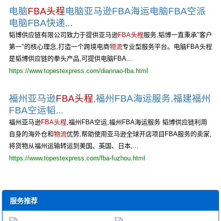
电脑
FBA头程
电脑亚马逊FBA海运电脑FBA空派
电脑FBA快递...
韬博供应链有限公司致力于提供亚马逊
FBA头程
服务,韬博一直秉承"客户
第一"的核心理念,打造一个跨境电商
物流
专业型服务平台。电脑FBA头程
是韬博供应链的拳头产品,可提供电脑FBA...
https://www.topestexpress.com/diannao-fba.html
福州亚马逊
FBA头程
,福州FBA海运服务,福建福州
FBA空运韬...
福州亚马逊
FBA头程
,福州FBA空运,福州FBA海运服务 韬博供应链利用
自身的海外仓和
物流
优势,帮助使用亚马逊全球开店项目FBA服务的卖家,
将货物从福州运输转运到美国、英国、日本,...
https://www.topestexpress.com/fba-fuzhou.html
服务推荐