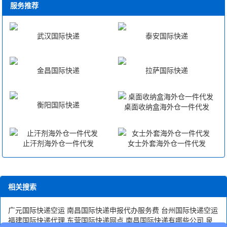
服务推荐
武汉国际快递
泰安国际快递
金昌国际快递
拉萨国际快递
衡阳国际快递
桌面收纳盒海外仓一件代发
止汗剂海外仓一件代发
女士外套海外仓一件代发
相关搜索
广元国际快递空运
南昌国际快递申报代办服务费
台州国际快递空运
福建国际快递代理
东营国际快递网点
南昌国际快递有哪些公司
泉