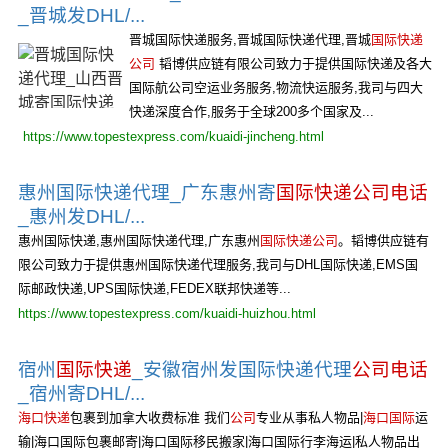
_晋城发DHL/...
晋城国际快递服务,晋城国际快递代理,晋城
国际快递
公司
韬博供应链有限公司致力于提供国际快递及各大
国际航公司空运业务服务,物流快运服务,我司与四大
快递深度合作,服务于全球200多个国家及...
https://www.topestexpress.com/kuaidi-jincheng.html
惠州国际快递代理_广东惠州寄
国际快递公司电话
_惠州发DHL/...
惠州国际快递,惠州国际快递代理,广东惠州
国际快递公司
。韬博供应链有
限公司致力于提供惠州国际快递代理服务,我司与DHL国际快递,EMS国
际邮政快递,UPS国际快递,FEDEX联邦快递等...
https://www.topestexpress.com/kuaidi-huizhou.html
宿州
国际快递
_安徽宿州发国际快递代理
公司电话
_宿州寄DHL/...
海口快递
包裹到加拿大收费标准 我们
公司
专业从事私人物品|
海口国际
运
输|海口国际包裹邮寄|海口国际移民搬家|海口国际行李海运|私人物品出