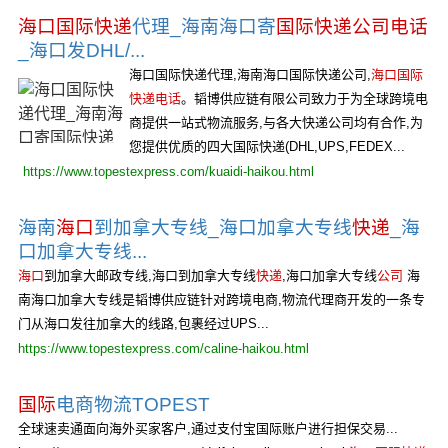
海口国际快递
代理_海南海口寄
国际快递公司电话
_海口发DHL/...
海口国际快递代理,海南海口国际快递公司,
海口国际
快递电话
。韬博供应链有限公司致力于为全球跨境电
商提供一站式物流服务,与各大快递公司均有合作,为
您提供优质的四大国际快递(DHL,UPS,FEDEX...
https://www.topestexpress.com/kuaidi-haikou.html
海南
海口
到加拿大专线_海口加拿大专线
快递
_海
口加拿大专线...
海口
到加拿大邮政专线,海口到加拿大专线
快递
,海口加拿大专线
公司
海
南海口加拿大专线是韬博供应链针对跨境电商,物流代理商开发的一条专
门从海口发往加拿大的线路,包裹经过UPS...
https://www.topestexpress.com/caline-haikou.html
国际
电商物流TOPEST
全球速卖通面向海外买家客户,通过支付宝国际账户进行担保交易...