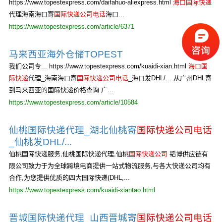
https://www.topestexpress.com/daifahuo-aliexpress.html
海口国际快递
代理海南海口寄
国际快递公司电话
海口...
https://www.topestexpress.com/article/6371
马来西亚海外仓储TOPEST
我们公司专... https://www.topestexpress.com/kuaidi-xian.html
海口国
际快递
代理_海南海口寄
国际快递公司电话
_海口发DHL/... 从广州DHL寄
到马来西亚的国际快递价格查询 广...
https://www.topestexpress.com/article/10584
仙桃国际快递代理_湖北仙桃寄
国际快递公司电话
_仙桃发DHL/...
仙桃国际快递服务,仙桃国际快递代理,仙桃
国际快递公司
韬博供应链有
限公司致力于为全球跨境电商提供一站式物流服务,与各大快递公司均有
合作,为您提供优质的四大国际快递(DHL,...
https://www.topestexpress.com/kuaidi-xiantao.html
晋城国际快递代理_山西晋城寄
国际快递公司电话