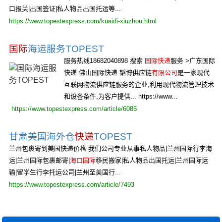
口报关|出国签证|私人物品出国托运等...
https://www.topestexpress.com/kuaidi-xiuzhou.html
国际
海运服务TOPEST
服务热线18682040898 搜索
国际快递
服务 >广东国际
快递 佛山国际快递 韬博供应链
有限公司
是一家现代
互联网物流供应链服务的企业,利用现代物流管理技术
和设备条件,为客户提供... https://www...
https://www.topestexpress.com/article/6085
甘肃美国海外仓
快递
TOPEST
兰州包裹寄到美国快递价格 我们公司专业从事私人物品|兰州国际行李海
运|兰州国际包裹邮寄|
海口国际
移民搬家|私人物品出国托运|兰州国际运
输|留学生行李托运公司|兰州至美国行...
https://www.topestexpress.com/article/7493