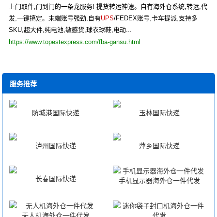
上门取件,门到门的一条龙服务! 提货转运神速。自有海外仓系统,转运,代
发,一键搞定。末端账号强劲,自有
UPS
/FEDEX账号,卡车提派,支持多
SKU,超大件,纯电池,敏感货,球衣球鞋,电动...
https://www.topestexpress.com/fba-gansu.html
服务推荐
防城港国际快递
玉林国际快递
泸州国际快递
萍乡国际快递
长春国际快递
手机显示器海外仓一件代发
无人机海外仓一件代发