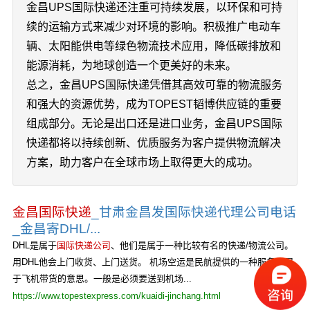
金昌UPS国际快递还注重可持续发展，以环保和可持
续的运输方式来减少对环境的影响。积极推广电动车
辆、太阳能供电等绿色物流技术应用，降低碳排放和
能源消耗，为地球创造一个更美好的未来。
总之，金昌UPS国际快递凭借其高效可靠的物流服务
和强大的资源优势，成为TOPEST韬博供应链的重要
组成部分。无论是出口还是进口业务，金昌UPS国际
快递都将以持续创新、优质服务为客户提供物流解决
方案，助力客户在全球市场上取得更大的成功。
金昌国际快递
_甘肃金昌发国际快递代理公司电话
_金昌寄DHL/...
DHL是属于
国际快递公司
、他们是属于一种比较有名的快递/物流公司。
用DHL他会上门收货、上门送货。 机场空运是民航提供的一种服务、属
于飞机带货的意思。一般是必须要送到机场...
https://www.topestexpress.com/kuaidi-jinchang.html