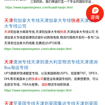
三到四折。我们竭诚打造一个专业的国际空运...
https://www.topestexpress.com/kuaidi-tianjin.html
天津
到加拿大专线天津加拿大专线
快递
天津加拿
大专线公司
天津
到加拿大邮政专线,天津到加拿大专线
快递
,天津加拿大专线公司 天
津加拿大专线是韬博供应链针对跨境电商,物流代理商开发的一条专门从
天津发往加拿大的线路,包裹经过UPS处理...
https://www.topestexpress.com/caline-tianjin.html
天津
澳洲专线天津到澳大利亚物流专线天津澳洲
fba海运专线
UPS跟联邦快递都是专线、以及美国邮政USPS、但是像TNT、DPEX、
DHL等非美国本土的
快递公司
都是设有美国专线的、如果想要快、可以
走航空专线、FBA头程等。
国际
物流专线和快递...
https://www.topestexpress.com/auline-tianjin.html
天津
至英国专线天津到英国集运专线天津到英国