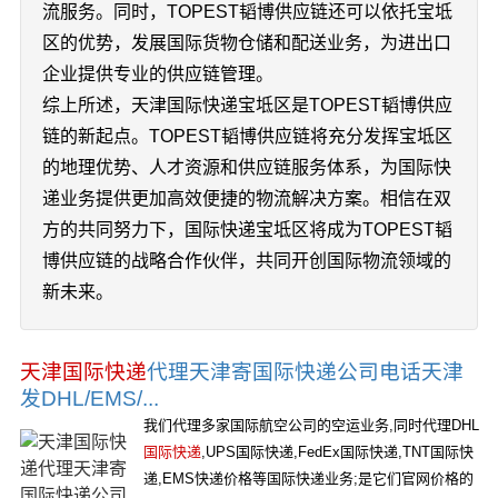
流服务。同时，TOPEST韬博供应链还可以依托宝坻
区的优势，发展国际货物仓储和配送业务，为进出口
企业提供专业的供应链管理。
综上所述，天津国际快递宝坻区是TOPEST韬博供应
链的新起点。TOPEST韬博供应链将充分发挥宝坻区
的地理优势、人才资源和供应链服务体系，为国际快
递业务提供更加高效便捷的物流解决方案。相信在双
方的共同努力下，国际快递宝坻区将成为TOPEST韬
博供应链的战略合作伙伴，共同开创国际物流领域的
新未来。
天津国际快递
代理天津寄国际快递公司电话天津
发DHL/EMS/...
我们代理多家国际航空公司的空运业务,同时代理DHL
国际快递
,UPS国际快递,FedEx国际快递,TNT国际快
递,EMS快递价格等国际快递业务;是它们官网价格的