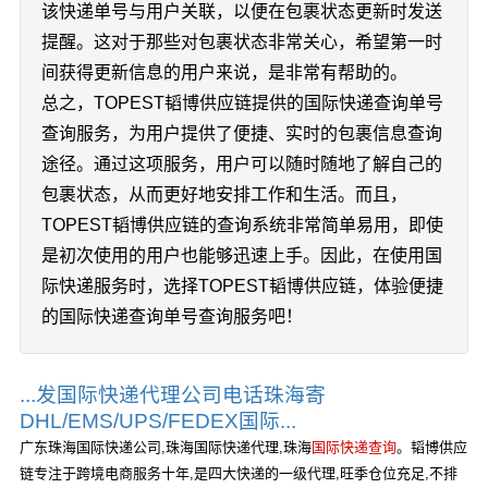
该快递单号与用户关联，以便在包裹状态更新时发送
提醒。这对于那些对包裹状态非常关心，希望第一时
间获得更新信息的用户来说，是非常有帮助的。
总之，TOPEST韬博供应链提供的国际快递查询单号
查询服务，为用户提供了便捷、实时的包裹信息查询
途径。通过这项服务，用户可以随时随地了解自己的
包裹状态，从而更好地安排工作和生活。而且，
TOPEST韬博供应链的查询系统非常简单易用，即使
是初次使用的用户也能够迅速上手。因此，在使用国
际快递服务时，选择TOPEST韬博供应链，体验便捷
的国际快递查询单号查询服务吧！
...发国际快递代理公司电话珠海寄
DHL/EMS/UPS/FEDEX国际...
广东珠海国际快递公司,珠海国际快递代理,珠海
国际快递查询
。韬博供应
链专注于跨境电商服务十年,是四大快递的一级代理,旺季仓位充足,不排