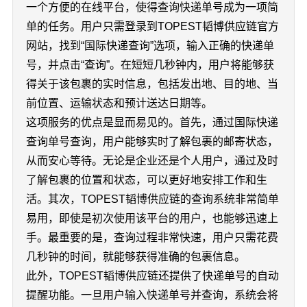
一个方便的在线平台，使得查询快递单号成为一项简
单的任务。用户只需登录到TOPEST韬博供应链官方
网站，找到“国际快递查询”选项，输入正确的快递单
号，并点击“查询”。在短短几秒钟内，用户将能够获
得关于该包裹的实时信息，包括发出地、目的地、当
前位置、运输状态和预计送达日期等。
这项服务的优点是显而易见的。首先，通过国际快递
查询单号查询，用户能够实时了解包裹的邮寄状态，
从而安心等待。无论是企业还是个人用户，通过及时
了解包裹的位置和状态，可以更好地安排工作和生
活。其次，TOPEST韬博供应链的查询系统非常简单
易用，即使是初次使用该平台的用户，也能够迅速上
手。最重要的是，查询过程非常快速，用户只需花费
几秒钟的时间，就能够获得准确的包裹信息。
此外，TOPEST韬博供应链还提供了快递单号的自动
提醒功能。一旦用户输入快递单号并查询，系统会将