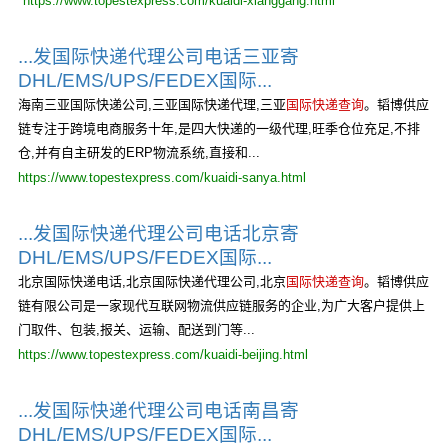
https://www.topestexpress.com/kuaidi-xianggang.html
...发国际快递代理公司电话三亚寄
DHL/EMS/UPS/FEDEX国际...
海南三亚国际快递公司,三亚国际快递代理,三亚
国际快递查询
。韬博供应
链专注于跨境电商服务十年,是四大快递的一级代理,旺季仓位充足,不排
仓,并有自主研发的ERP物流系统,直接和...
https://www.topestexpress.com/kuaidi-sanya.html
...发国际快递代理公司电话北京寄
DHL/EMS/UPS/FEDEX国际...
北京国际快递电话,北京国际快递代理公司,北京
国际快递查询
。韬博供应
链有限公司是一家现代互联网物流供应链服务的企业,为广大客户提供上
门取件、包装,报关、运输、配送到门等...
https://www.topestexpress.com/kuaidi-beijing.html
...发国际快递代理公司电话南昌寄
DHL/EMS/UPS/FEDEX国际...