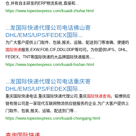
仓,并有自主研发的ERP物流系统,直接和...
https://www.topestexpress.com/kuaidi-zhuhai.html
...发国际快递代理公司电话佛山寄
DHL/EMS/UPS/FEDEX国际...
为广大客户提供上门取件、包装,报关、运输、配送到门等准确、便捷的
国际快递
服务,EXW,FOB,CIF,DDU,DDP等均可。为你提供UPS、DHL、
FEDEX、TNT等国际快递的大品牌国际快递服务,...
https://www.topestexpress.com/kuaidi-foshan.html
...发国际快递代理公司电话重庆寄
DHL/EMS/UPS/FEDEX国际...
重庆国际快递电话,重庆国际快递代理公司,重庆
国际快递查询
。韬博供应
链有限公司是一家现代互联网物流供应链服务的企业,为广大客户提供上
门取件、包装,报关、运输、配送到门等...
https://www.topestexpress.com/kuaidi-chongqing.html
查询国际快递