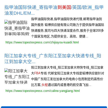
指甲油国际快递_寄指甲油
到美国
/英国/欧洲_指甲
油发DHL/EM...
指甲油国际快递,指甲油国际快递代理,邮寄指甲油到
国外服务 韬博供应链有限公司致力于提供指甲油国际
快递服务,我司与四大快递深度合作,服务于全球200多
个国家及地区,为提供安全、高效、便捷...
https://www.topestexpress.com/zhijiayou-kuaidi.html
阳江加拿大专线_广东阳江至加拿大快递专线_阳
江到加拿大空...
阳江到加拿大专线_阳江至加拿大特快专线_阳江加拿
大
FBA
专线 代邮宝阳江加拿大专线是韬博供应链针对
中国广东阳江发往加拿大的电商小包而制定的高性价
比方案,
头程
通过国内或香港的航空直飞加...
https://www.topestexpress.com/caline-yangjiang.html