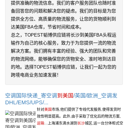
提供准确的物流信息。我们的客户服务团队也随时准
备回答您的问题和解决您的疑虑。我们的目标是为您
提供全方位、高质量的物流服务，让您的货物顺利到
达美国FBA仓库，节省时间和成本。
总之，TOPEST韬博供应链将长沙到美国FBA头程运
输作为自己的核心服务，致力于为您提供一流的物流
解决方案。我们拥有丰富的经验、强大的团队和完善
的物流网络，能够确保您的货物安全、准时地到达目
的地。选择TOPEST韬博供应链，让我们一起为您的
跨境电商业务加速发展！
空调国际快递_寄空调
到美国
/英国/欧洲_空调发
DHL/EMS/UPS/...
针对
美国
市场,他们提供了专线代发服务,使得发货时
效性明显提高。此外,由于采取了优化后的物流方案,
运输
...上海浦东滴水湖到
长沙
城区,运一台分体柜式空