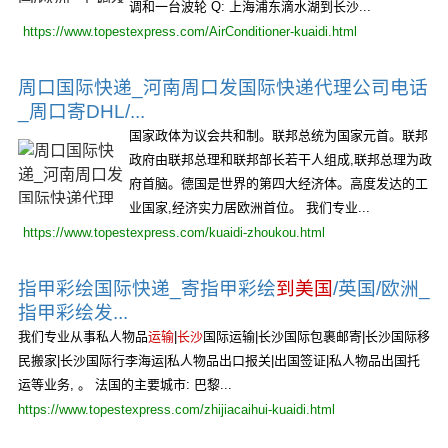
调和一台波轮 Q: 上海浦东滴水湖到长沙...
https://www.topestexpress.com/AirConditioner-kuaidi.html
周口国际快递_河南周口发国际快递代理公司电话
_周口寄DHL/...
国家政体为议会共和制。联邦总统为国家元首。联邦
政府由联邦总理和联邦部长若干人组成,联邦总理为政
府首脑。德国是世界的第四大经济体。高度发达的工
业国家,经济实力居欧洲首位。 我们专业...
https://www.topestexpress.com/kuaidi-zhoukou.html
指甲彩绘国际快递_寄指甲彩绘
到美国
/英国/欧洲_
指甲彩绘发...
我们专业从事私人物品
运输
|
长沙
国际运输|长沙国际包裹邮寄|长沙国际移
民搬家|长沙国际行李海运|私人物品出口报关|出国签证|私人物品出国托
运等业务, 。 法国的主要城市: 巴黎...
https://www.topestexpress.com/zhijiacaihui-kuaidi.html