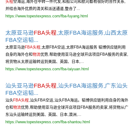
头程
空海运,海外仓中转一件代发,和船公司和航司都有很好的合作关系,
并结合海外优质的清关和派送通道,整合了...
https://www.topestexpress.com/fba-fuyang.html
太原亚马逊
FBA头程
,太原FBA海运服务,山西太原
FBA空运韬...
太原亚马逊
FBA头程
,太原FBA空运,太原FBA海运服务 韬博供应链利用
自身的海外仓和
物流
优势,帮助使用亚马逊全球开店项目FBA服务的卖家,
将货物从太原运输转运到美国、英国、日本,...
https://www.topestexpress.com/fba-taiyuan.html
汕头亚马逊
FBA头程
,汕头FBA海运服务,广东汕头
FBA空运韬...
汕头
FBA头程
,汕头FBA空运,汕头FBA海运。韬博供应链利用自身的海外
仓和
物流
优势,帮助使用亚马逊全球开店项目FBA服务的卖家,将货物从广
东汕头运输转运到美国、英国、日本,澳洲,...
https://www.topestexpress.com/fba-shantou.html