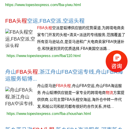
https://www.topestexpress.com/fba-yiwu.html
FBA头程
空运,FBA空派,空运头程
FBA头程
空派是韬博供应链的优势渠道,为跨境电商卖
家专门开发的头程+清关+派送的专线服务,范围覆盖了
所有亚马逊站点,是亚马逊和广大电商卖家FBA快速补
仓,和快速到货的优质选择,FBA美国空派路...
https://www.topestexpress.com/fba/110.html
舟山
FBA头程
,浙江舟山FBA空运专线,舟山FBA海
运服务韬博...
舟山亚马逊
FBA头程
,舟山FBA空运,舟山FBA海运服
务 舟山韬博供应链是一家专业的跨境电商
物流
方案提
供供商,公司主营FBA头程空海运,海外仓中转一件代
发,和船公司和航司都有很好的合作关系,并结...
https://www.topestexpress.com/fba-zhoushan.html