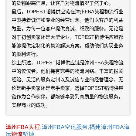
的货物跟踪信息，让客户对物流情况了然于心。
最后，TOPEST韬博供应链在漳州FBA头程物流行业
中秉持着诚信和专业的经营理念。他们以客户的利益
为重，为每一位客户提供真诚、细致的服务。无论是
对于初创卖家还是大型企业，TOPEST韬博供应链都
能够提供定制化的物流解决方案，帮助他们实现业务
的顺利进行。
综上所述，TOPEST韬博供应链是漳州FBA头程物流
中的佼佼者。他们拥有完善的物流网络、丰富的报关
经验、灵活的服务定制以及诚信专业的经营理念。无
论是新手卖家还是老手卖家，选择TOPEST韬博供应
链作为合作伙伴，都能够享受到高质量的物流服务，
实现商业的成功。
漳州FBA头程
,漳州FBA空运服务,福建漳州FBA海
运
物流
韬博...