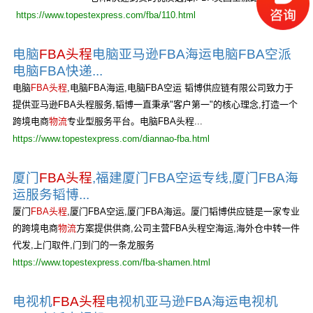
https://www.topestexpress.com/fba/110.html
电脑
FBA头程
电脑亚马逊FBA海运电脑FBA空派
电脑FBA快递...
电脑
FBA头程
,电脑FBA海运,电脑FBA空运 韬博供应链有限公司致力于
提供亚马逊FBA头程服务,韬博一直秉承"客户第一"的核心理念,打造一个
跨境电商
物流
专业型服务平台。电脑FBA头程...
https://www.topestexpress.com/diannao-fba.html
厦门
FBA头程
,福建厦门FBA空运专线,厦门FBA海
运服务韬博...
厦门
FBA头程
,厦门FBA空运,厦门FBA海运。厦门韬博供应链是一家专业
的跨境电商
物流
方案提供供商,公司主营FBA头程空海运,海外仓中转一件
代发,上门取件,门到门的一条龙服务
https://www.topestexpress.com/fba-shamen.html
电视机
FBA头程
电视机亚马逊FBA海运电视机