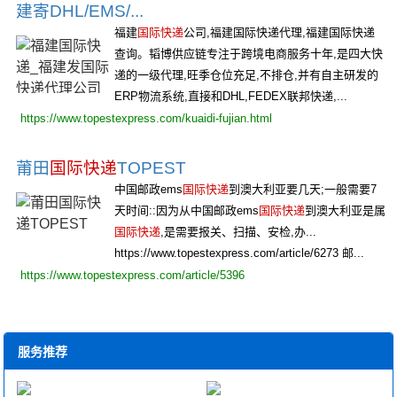
建寄DHL/EMS/...
福建
国际快递
公司,福建国际快递代理,福建国际快递
查询。韬博供应链专注于跨境电商服务十年,是四大快
递的一级代理,旺季仓位充足,不排仓,并有自主研发的
ERP物流系统,直接和DHL,FEDEX联邦快递,...
https://www.topestexpress.com/kuaidi-fujian.html
莆田
国际快递
TOPEST
中国邮政ems
国际快递
到澳大利亚要几天;一般需要7
天时间::因为从中国邮政ems
国际快递
到澳大利亚是属
国际快递
,是需要报关、扫描、安检,办...
https://www.topestexpress.com/article/6273 邮...
https://www.topestexpress.com/article/5396
服务推荐