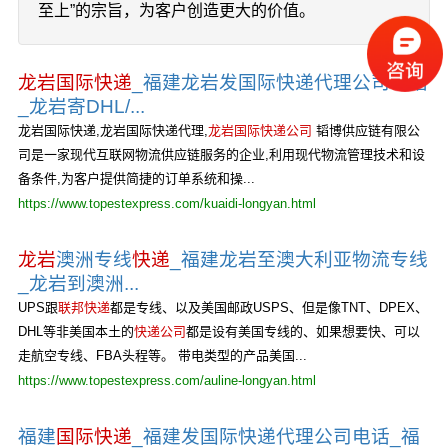
至上”的宗旨，为客户创造更大的价值。
龙岩国际快递
_福建龙岩发国际快递代理公司电话
_龙岩寄DHL/...
龙岩国际快递,龙岩国际快递代理,
龙岩国际快递公司
韬博供应链有限公
司是一家现代互联网物流供应链服务的企业,利用现代物流管理技术和设
备条件,为客户提供简捷的订单系统和操...
https://www.topestexpress.com/kuaidi-longyan.html
龙岩
澳洲专线
快递
_福建龙岩至澳大利亚物流专线
_龙岩到澳洲...
UPS跟
联邦快递
都是专线、以及美国邮政USPS、但是像TNT、DPEX、
DHL等非美国本土的
快递公司
都是设有美国专线的、如果想要快、可以
走航空专线、FBA头程等。 带电类型的产品美国...
https://www.topestexpress.com/auline-longyan.html
福建
国际快递
_福建发国际快递代理公司电话_福