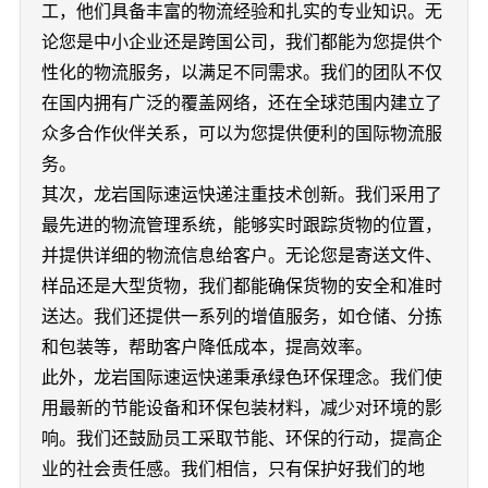
工，他们具备丰富的物流经验和扎实的专业知识。无
论您是中小企业还是跨国公司，我们都能为您提供个
性化的物流服务，以满足不同需求。我们的团队不仅
在国内拥有广泛的覆盖网络，还在全球范围内建立了
众多合作伙伴关系，可以为您提供便利的国际物流服
务。
其次，龙岩国际速运快递注重技术创新。我们采用了
最先进的物流管理系统，能够实时跟踪货物的位置，
并提供详细的物流信息给客户。无论您是寄送文件、
样品还是大型货物，我们都能确保货物的安全和准时
送达。我们还提供一系列的增值服务，如仓储、分拣
和包装等，帮助客户降低成本，提高效率。
此外，龙岩国际速运快递秉承绿色环保理念。我们使
用最新的节能设备和环保包装材料，减少对环境的影
响。我们还鼓励员工采取节能、环保的行动，提高企
业的社会责任感。我们相信，只有保护好我们的地