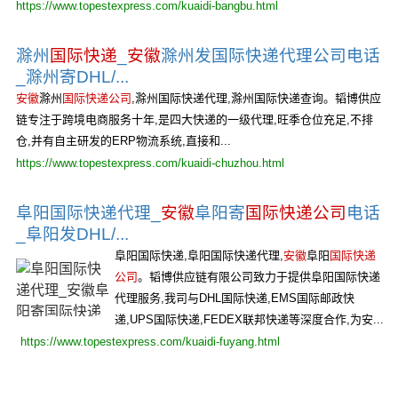
https://www.topestexpress.com/kuaidi-bangbu.html
滁州
国际快递
_
安徽
滁州发国际快递代理公司电话
_滁州寄DHL/...
安徽
滁州
国际快递公司
,滁州国际快递代理,滁州国际快递查询。韬博供应
链专注于跨境电商服务十年,是四大快递的一级代理,旺季仓位充足,不排
仓,并有自主研发的ERP物流系统,直接和...
https://www.topestexpress.com/kuaidi-chuzhou.html
阜阳国际快递代理_
安徽
阜阳寄
国际快递公司
电话
_阜阳发DHL/...
阜阳国际快递,阜阳国际快递代理,
安徽
阜阳
国际快递
公司
。韬博供应链有限公司致力于提供阜阳国际快递
代理服务,我司与DHL国际快递,EMS国际邮政快
递,UPS国际快递,FEDEX联邦快递等深度合作,为安...
https://www.topestexpress.com/kuaidi-fuyang.html