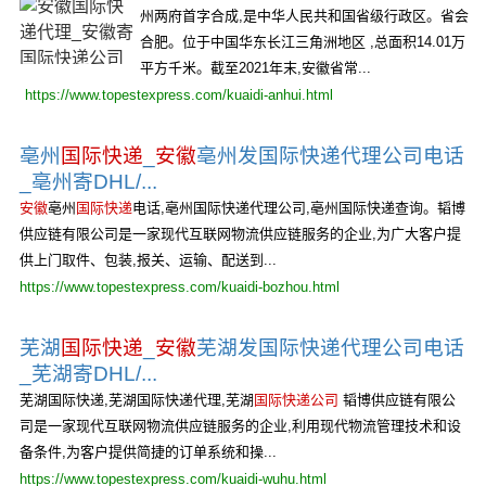
州两府首字合成,是中华人民共和国省级行政区。省会
合肥。位于中国华东长江三角洲地区 ,总面积14.01万
平方千米。截至2021年末,安徽省常...
https://www.topestexpress.com/kuaidi-anhui.html
亳州
国际快递
_
安徽
亳州发国际快递代理公司电话
_亳州寄DHL/...
安徽
亳州
国际快递
电话,亳州国际快递代理公司,亳州国际快递查询。韬博
供应链有限公司是一家现代互联网物流供应链服务的企业,为广大客户提
供上门取件、包装,报关、运输、配送到...
https://www.topestexpress.com/kuaidi-bozhou.html
芜湖
国际快递
_
安徽
芜湖发国际快递代理公司电话
_芜湖寄DHL/...
芜湖国际快递,芜湖国际快递代理,芜湖
国际快递公司
韬博供应链有限公
司是一家现代互联网物流供应链服务的企业,利用现代物流管理技术和设
备条件,为客户提供简捷的订单系统和操...
https://www.topestexpress.com/kuaidi-wuhu.html