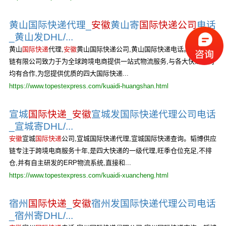
黄山国际快递代理_
安徽
黄山寄
国际快递公司
电话
_黄山发DHL/...
黄山
国际快递
代理,
安徽
黄山国际快递公司,黄山国际快递电话。韬博供应
链有限公司致力于为全球跨境电商提供一站式物流服务,与各大快递公司
均有合作,为您提供优质的四大国际快递...
https://www.topestexpress.com/kuaidi-huangshan.html
宣城
国际快递
_
安徽
宣城发国际快递代理公司电话
_宣城寄DHL/...
安徽
宣城
国际快递
公司,宣城国际快递代理,宣城国际快递查询。韬博供应
链专注于跨境电商服务十年,是四大快递的一级代理,旺季仓位充足,不排
仓,并有自主研发的ERP物流系统,直接和...
https://www.topestexpress.com/kuaidi-xuancheng.html
宿州
国际快递
_
安徽
宿州发国际快递代理公司电话
_宿州寄DHL/...