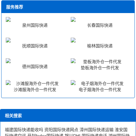
服务推荐
泉州国际快递
长春国际快递
抚顺国际快递
榆林国际快递
德州国际快递
垫板海外仓一件代发
沙滩服海外仓一件代发
电子烟海外仓一件代发
相关搜索
福建国际快递能收吗
资阳国际快递网点
漳州国际快递运输
淮安国
际快递空运
开封fedex国际快递
银川DHL国际快递电话
湖州国际快