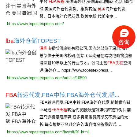
平台,
FBA头程
,美国海外仓,美国海运,国际小包,电商仓
储,美国海外仓代发货、集货转运,
英国
海外仓代发
货、日本海外仓代发货,欧美专线,代邮宝专...
https://www.topestexpress.com/
fba
海外仓储TOPEST
深圳市
韬博供应链有限公司,国内总部位于深圳,海外
总部位于美国洛杉矶,创始团队均是在跨境电商物流领
域深耕10年以上的行业专才。公司主营
FBA头程
空海
运,海外仓... https://www.topestexpress...
https://www.topestexpress.com/article/10590
FBA
转运代发,FBA中转,FBA海外仓代发,韬...
FBA转运代发,FBA中转,FBA海外仓代发,韬博供应链
亚马逊
FBA头程
转运代发服务是韬博供应链针对目前
亚马逊极度限库容,很多卖家备货周期又不想拉的太
长,每次根据亚马逊允许的库容情况备货的话,...
https://www.topestexpress.com/hwcdf/91.html