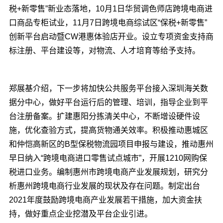
税+新零售”新业态落地，10月1日华贸调色师店跨境电商进
口商品专柜试业，11月7日跨境电商综试区“保税+新零售”
创新平台启动暨CW港惠体验店开业。设立专项资金支持商
标注册、平台建设等，对物流、人才培育等给予支持。
郑展基介绍，下一步将加快公共服务平台接入深圳海关数
据分中心，做好平台运行后的管理、培训，指导企业到平
台注册备案。扩建惠阳分拣清关中心，不断增设硬件设
施，优化查验方式，提高货物通关效率。积极推动惠城区
和仲恺高新区的B型保税物流园项目申报与建设，推动惠州
早日纳入“跨境电商进口零售试点城市”，开展1210网购保
税进口业务。编制惠州市跨境电商产业发展规划，研究分
析惠州跨境电商行业发展的现状及存在问题。制定出台
2021年度鼓励跨境电商产业发展若干措施，加大资金扶
持，做好重点企业挖潜及平台企业引进。