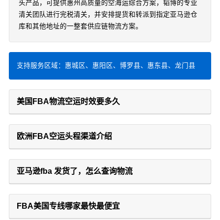
头产品，可提供惠州高质量的空海运综合方案，韬博的专业
清关团队进行完税清关，并安排提货和转派到指定亚马逊仓
库和其他地址的一整套供应链物流方案。
支持服务区域：惠城区、惠阳区、博罗县、惠东县、龙门县
美国FBA物流空运时效要多久
欧洲FBA空运头程渠道介绍
亚马逊fba 发货了，怎么查询物流
FBA美国专线哪家最快最便宜