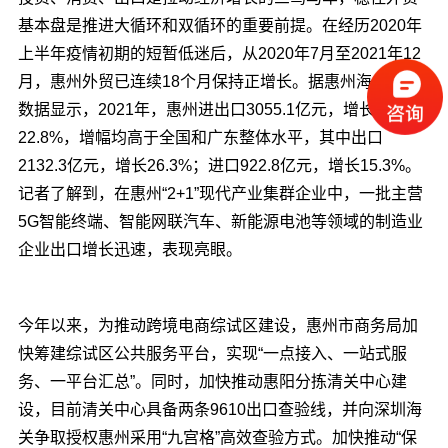
基本盘是推进大循环和双循环的重要前提。在经历2020年
上半年疫情初期的短暂低迷后，从2020年7月至2021年12
月，惠州外贸已连续18个月保持正增长。据惠州海关统计
数据显示，2021年，惠州进出口3055.1亿元，增长
22.8%，增幅均高于全国和广东整体水平，其中出口
2132.3亿元，增长26.3%；进口922.8亿元，增长15.3%。
记者了解到，在惠州“2+1”现代产业集群企业中，一批主营
5G智能终端、智能网联汽车、新能源电池等领域的制造业
企业出口增长迅速，表现亮眼。
今年以来，为推动跨境电商综试区建设，惠州市商务局加
快筹建综试区公共服务平台，实现“一点接入、一站式服
务、一平台汇总”。同时，加快推动惠阳分拣清关中心建
设，目前清关中心具备两条9610出口查验线，并向深圳海
关争取授权惠州采用“九宫格”高效查验方式。加快推动“保