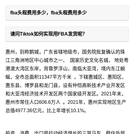
fba头程费用多少，fba头程费用多少
请问Tiktok如何实现用FBA发货呢？
惠州，别称鹅城，广东省辖地级市，国务院批复确认的珠
江三角洲地区中心城市之一、 国家历史文化名城， 地处粤
港澳大湾区东岸，背靠罗浮山，南临大亚湾，境内东江蜿
蜒，全市总面积11347平方千米 ，下辖惠城区、惠阳区、
惠东县、博罗县和龙门县，设有仲恺高新技术产业开发区
和大亚湾经济技术开发区两个国家级开发区。2021年末，
惠州市常住人口606.6万人 。2021年，惠州实现地区生产
总值4977.36亿元，比上年增长10.1%。
投资、消费、出口是拉动经济增长的三驾马车，稳住外贸