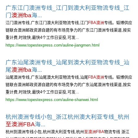
广东江门澳洲专线_江门到澳大利亚物流专线_江
门
澳洲fba
海...
江门澳洲专线,广东江门澳大利亚物流专线,江门
FBA澳洲
专线。韬博供应
链联合澳洲邮政资源自建的有市场竞争力的广东江门澳洲专线渠道,按实
重计费,时效快,最快4个工作日妥投,可发...
https://www.topestexpress.com/auline-jiangmen.html
广东汕尾澳洲专线_汕尾到澳大利亚物流专线_汕
尾
澳洲fba
海...
汕尾澳洲专线,广东汕尾澳大利亚物流专线,汕尾
FBA澳洲
专线。韬博供应
链联合澳洲邮政资源自建的有市场竞争力的广东汕尾澳洲专线渠道,按实
重计费,时效快,最快4个工作日妥投,可发...
https://www.topestexpress.com/auline-shanwei.html
杭州澳洲专线小包_浙江杭州澳大利亚专线_杭州
至澳洲FBA
海...
杭州到澳洲专线小包,杭州澳大利亚专线,杭州
至澳洲FBA
物流专线 浙江