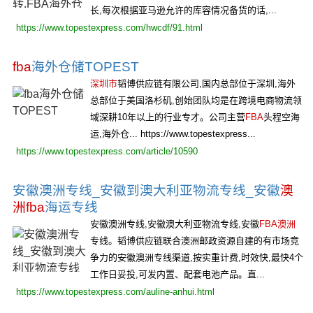
长,每次根据亚马逊允许的库容情况备货的话,...
https://www.topestexpress.com/hwcdf/91.html
fba
海外仓储TOPEST
深圳市
韬博供应链有限公司,国内总部位于深圳,海外
总部位于美国洛杉矶,创始团队均是在跨境电商物流领
域深耕10年以上的行业专才。公司主营
FBA
头程空海
运,海外仓... https://www.topestexpress...
https://www.topestexpress.com/article/10590
安徽澳洲专线_安徽到澳大利亚物流专线_安徽
澳
洲fba
海运专线
安徽澳洲专线,安徽澳大利亚物流专线,安徽
FBA澳洲
专线。韬博供应链联合澳洲邮政资源自建的有市场竞
争力的安徽澳洲专线渠道,按实重计费,时效快,最快4个
工作日妥投,可发内置、配套电池产品。直...
https://www.topestexpress.com/auline-anhui.html