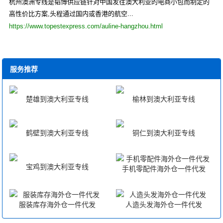
杭州澳洲专线是韬博供应链针对中国发往澳大利亚的电商小包而制定的
高性价比方案,头程通过国内或香港的航空...
https://www.topestexpress.com/auline-hangzhou.html
服务推荐
楚雄到澳大利亚专线
榆林到澳大利亚专线
鹤壁到澳大利亚专线
铜仁到澳大利亚专线
宝鸡到澳大利亚专线
手机零配件海外仓一件代发
服装库存海外仓一件代发
人造头发海外仓一件代发