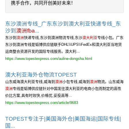
携手合作，共同开创美好未来！
东沙澳洲专线_广东东沙到澳大利亚快递专线_东
沙到
澳洲fba
...
东沙到
澳洲
快递专线,东沙到澳洲物流专线,东沙
澳大利亚
专线小包。广东
东沙到澳洲专线是韬博供应链联手DHL\\UPS\\FedEx和澳大利亚当地货
运商整合资源开发的国际专线服务。澳大利...
https://www.topestexpress.com/auline-dongsha.html
澳大利亚海外仓物流TOPEST
山东威海澳大利亚专线,威海到
澳洲
小包专线,威海到
澳洲
物流。山东威海
澳洲
专线是韬博供应链针对中国发往澳大利亚的电商小包而制定的高性
价比方案,具有时效快,价格优,妥投高等...
https://www.topestexpress.com/article/9683
TOPEST专注于|美国海外仓|美国海运|国际专线|
国...