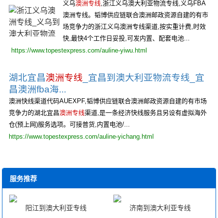
义乌
澳洲专线
,浙江义乌澳大利亚物流专线,义乌FBA
澳洲专线。韬博供应链联合澳洲邮政资源自建的有市
场竞争力的浙江义乌澳洲专线渠道,按实重计费,时效
快,最快4个工作日妥投,可发内置、配套电池...
https://www.topestexpress.com/auline-yiwu.html
湖北宜昌
澳洲专线
_宜昌到澳大利亚物流专线_宜
昌澳洲fba海...
澳洲快线渠道代码AUEXPF,韬博供应链联合澳洲邮政资源自建的有市场
竞争力的湖北宜昌
澳洲专线
渠道,是一条经济快线服务且另设有虚拟海外
仓(预上网)服务选项。可接普货,内置电池/...
https://www.topestexpress.com/auline-yichang.html
服务推荐
阳江到澳大利亚专线
济南到澳大利亚专线