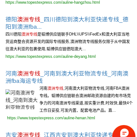
https://www.topestexpress.com/auline-hangzhou.html
德阳
澳洲专线
_四川德阳到澳大利亚快递专线_德
阳到澳洲fba...
四川德阳
澳洲专线
是韬博供应链联手DHL\\UPS\\FedEx和澳大利亚当地
货运商整合资源开发的国际专线服务,澳洲物流专线服务仅限于从中国发
往澳大利亚的包裹使用,韬博供应链德阳澳大...
https://www.topestexpress.com/auline-deyang.html
河南
澳洲专线
_河南到澳大利亚物流专线_河南澳
洲fba海运专线
河南
澳洲专线
,河南澳大利亚物流专线,河南FBA澳洲
专线。韬博供应链联合澳洲邮政资源自建的有市场竞
争力的河南澳洲专线渠道,按实重计费,时效快,最快4个
工作日妥投,可发内置、配套电池产品。直...
https://www.topestexpress.com/auline-henan.html
吉安
澳洲专线
_江西吉安到澳大利亚快递专线_吉