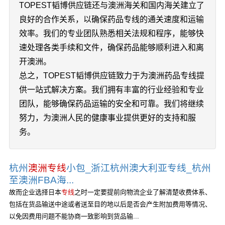
TOPEST韬博供应链还与澳洲海关和国内海关建立了
良好的合作关系，以确保药品专线的通关速度和运输
效率。我们的专业团队熟悉相关法规和程序，能够快
速处理各类手续和文件，确保药品能够顺利进入和离
开澳洲。
总之，TOPEST韬博供应链致力于为澳洲药品专线提
供一站式解决方案。我们拥有丰富的行业经验和专业
团队，能够确保药品运输的安全和可靠。我们将继续
努力，为澳洲人民的健康事业提供更好的支持和服
务。
杭州
澳洲专线
小包_浙江杭州澳大利亚专线_杭州
至澳洲FBA海...
故而企业选择日本
专线
之时一定要提前向物流企业了解清楚收费体系、
包括在货品输送中途或者送至目的地以后是否会产生附加费用等情况、
以免因费用问题不能协商一致影响到货品输...