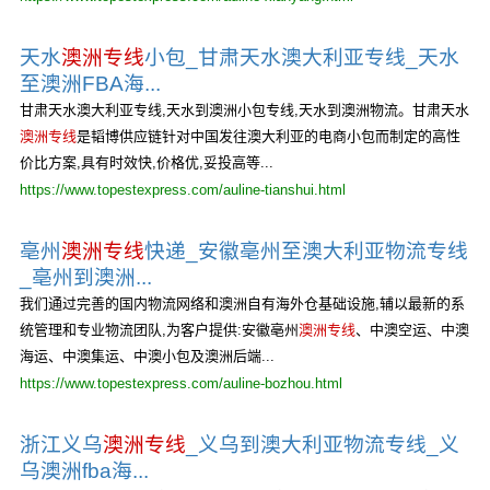
天水
澳洲专线
小包_甘肃天水澳大利亚专线_天水
至澳洲FBA海...
甘肃天水澳大利亚专线,天水到澳洲小包专线,天水到澳洲物流。甘肃天水
澳洲专线
是韬博供应链针对中国发往澳大利亚的电商小包而制定的高性
价比方案,具有时效快,价格优,妥投高等...
https://www.topestexpress.com/auline-tianshui.html
亳州
澳洲专线
快递_安徽亳州至澳大利亚物流专线
_亳州到澳洲...
我们通过完善的国内物流网络和澳洲自有海外仓基础设施,辅以最新的系
统管理和专业物流团队,为客户提供:安徽亳州
澳洲专线
、中澳空运、中澳
海运、中澳集运、中澳小包及澳洲后端...
https://www.topestexpress.com/auline-bozhou.html
浙江义乌
澳洲专线
_义乌到澳大利亚物流专线_义
乌澳洲fba海...