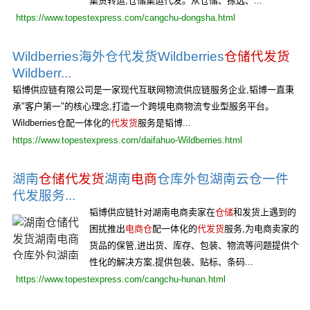
集货转运,仓储集运代发。从仓储、拣选、...
https://www.topestexpress.com/cangchu-dongsha.html
Wildberries海外仓代发货Wildberries
仓储代发货
Wildberr...
韬博供应链有限公司是一家现代互联网物流供应链服务企业,韬博一直秉
承"客户第一"的核心理念,打造一个跨境电商物流专业型服务平台。
Wildberries仓配一体化的
代发货
服务是韬博...
https://www.topestexpress.com/daifahuo-Wildberries.html
湖南
仓储代发货
湖南
电商
仓库外包湖南云仓一件
代发服务...
韬博供应链针对湖南电商卖家在
仓储
和发货上遇到的
困扰推出
电商仓
配一体化的
代发货
服务,为电商卖家的
货品的保管,进出货、库存、包装、物流等问题提供个
性化的解决方案,提供包装、贴标、条码...
https://www.topestexpress.com/cangchu-hunan.html