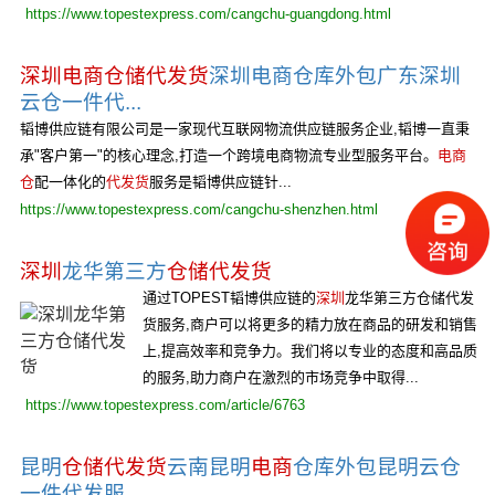
https://www.topestexpress.com/cangchu-guangdong.html
深圳电商仓储代发货
深圳电商仓库外包广东深圳
云仓一件代...
韬博供应链有限公司是一家现代互联网物流供应链服务企业,韬博一直秉
承"客户第一"的核心理念,打造一个跨境电商物流专业型服务平台。
电商
仓
配一体化的
代发货
服务是韬博供应链针...
https://www.topestexpress.com/cangchu-shenzhen.html
深圳
龙华第三方
仓储代发货
通过TOPEST韬博供应链的
深圳
龙华第三方仓储代发
货服务,商户可以将更多的精力放在商品的研发和销售
上,提高效率和竞争力。我们将以专业的态度和高品质
的服务,助力商户在激烈的市场竞争中取得...
https://www.topestexpress.com/article/6763
昆明
仓储代发货
云南昆明
电商
仓库外包昆明云仓
一件代发服...