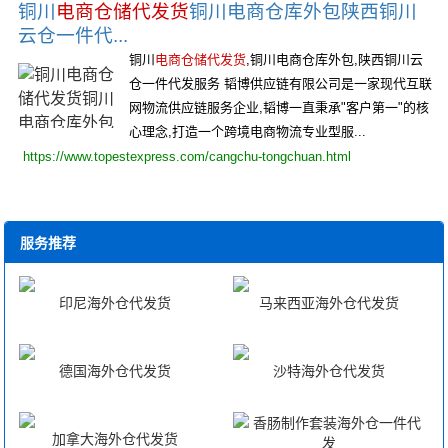
铜川
电商仓储代发货
铜川电商仓库外包陕西铜川
云仓一件代...
铜川
电商仓储代发货
,铜川电商仓库外包,陕西铜川云
仓一件代发服务 韬博供应链有限公司是一家现代互联
网物流供应链服务企业,韬博一直秉承"客户第一"的核
心理念,打造一个跨境电商物流专业型服...
https://www.topestexpress.com/cangchu-tongchuan.html
服务推荐
印尼海外仓代发货
马来西亚海外仓代发货
德国海外仓代发货
沙特海外仓代发货
加拿大海外仓代发货