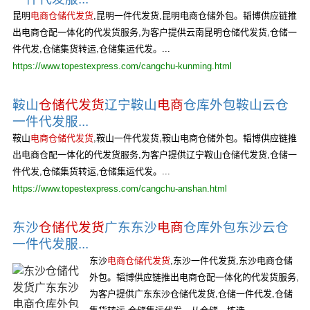
昆明
电商仓储代发货
,昆明一件代发货,昆明电商仓储外包。韬博供应链推
出电商仓配一体化的代发货服务,为客户提供云南昆明仓储代发货,仓储一
件代发,仓储集货转运,仓储集运代发。...
https://www.topestexpress.com/cangchu-kunming.html
鞍山
仓储代发货
辽宁鞍山
电商
仓库外包鞍山云仓
一件代发服...
鞍山
电商仓储代发货
,鞍山一件代发货,鞍山电商仓储外包。韬博供应链推
出电商仓配一体化的代发货服务,为客户提供辽宁鞍山仓储代发货,仓储一
件代发,仓储集货转运,仓储集运代发。...
https://www.topestexpress.com/cangchu-anshan.html
东沙
仓储代发货
广东东沙
电商
仓库外包东沙云仓
一件代发服...
东沙
电商仓储代发货
,东沙一件代发货,东沙电商仓储
外包。韬博供应链推出电商仓配一体化的代发货服务,
为客户提供广东东沙仓储代发货,仓储一件代发,仓储