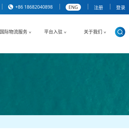
+86 18682040898
ENG
注册
登录
国际物流服务
平台入驻
关于我们