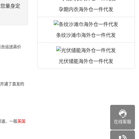
为您量身定
孕期内衣海外仓一件代发
条纹沙滩巾海外仓一件代发
适合运送高价
光伏储能海外仓一件代发
家开通了直发的
渠道、一般
英国
在线客服