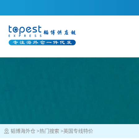
韬博海外仓
热门搜索
英国专线特价