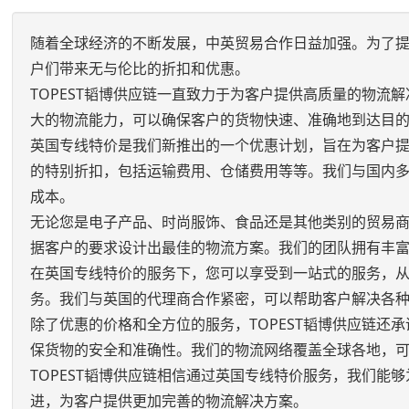
随着全球经济的不断发展，中英贸易合作日益加强。为了提
户们带来无与伦比的折扣和优惠。
TOPEST韬博供应链一直致力于为客户提供高质量的物
大的物流能力，可以确保客户的货物快速、准确地到达目
英国专线特价是我们新推出的一个优惠计划，旨在为客户
的特别折扣，包括运输费用、仓储费用等等。我们与国内
成本。
无论您是电子产品、时尚服饰、食品还是其他类别的贸易
据客户的要求设计出最佳的物流方案。我们的团队拥有丰
在英国专线特价的服务下，您可以享受到一站式的服务，
务。我们与英国的代理商合作紧密，可以帮助客户解决各
除了优惠的价格和全方位的服务，TOPEST韬博供应链
保货物的安全和准确性。我们的物流网络覆盖全球各地，
TOPEST韬博供应链相信通过英国专线特价服务，我们
进，为客户提供更加完善的物流解决方案。