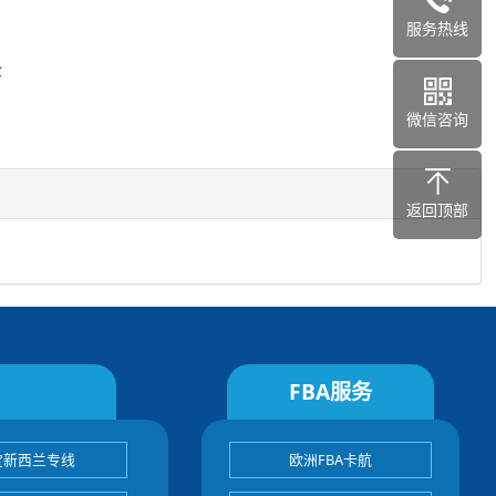
服务热线
全
微信咨询
返回顶部
FBA服务
宝新西兰专线
欧洲FBA卡航