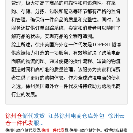
管理，极大提高了商品的可靠性和可追溯性。在采
购、存储、分拣、包装和配送等环节都有严格的监督
和管理，确保每一件商品的质量和完整性。同时，该
服务还提供订单跟踪系统，卖家和消费者可以随时了
解商品的状态，实现商品的全程可追溯。
综上所述，徐州美国海外仓一件代发是TOPEST韬博
供应链倾力打造的一项服务，有效地解决了跨境电商
面临的物流问题。通过便捷的操作流程、短暂的物流
配送时间和高标准的质量管理，该服务为卖家和消费
者提供了更好的购物体验。作为全球跨境电商的便利
之选，徐州美国海外仓一件代发将持续助力跨境电商
行业的发展。
徐州仓
储代发货_江苏徐州电商仓库外包_徐州云
仓一件代发
服...
徐州电商仓储代发货,
徐州一件代发
货,徐州电商仓储外包。韬博供应链推