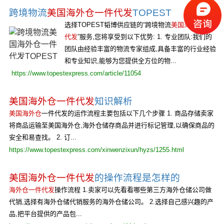
跨境物流
美国海外仓一件代发
TOPEST
选择TOPEST韬博供应链的“跨境物流
美国海外仓一件
代发
”服务,您将享受到以下优势: 1. 专业团队:我们的
团队由经验丰富的物流专家组成,具备丰富的行业经验
和专业知识,能够为您提供全方位的物...
https://www.topestexpress.com/article/11054
美国海外仓一件代发
知识解析
美国海外仓
一件代发的运作流程主要包括以下几个步骤 1. 商品存储卖家
将商品运输至美国海外仓,海外仓储存商品并进行标记管理,以确保商品的
安全和易查找。 2. 订...
https://www.topestexpress.com/xinwenzixun/hyzs/1255.html
美国海外仓一件代发
的操作流程是怎样的
海外仓一件代发
操作流程 1.卖家可以先看看哪些第三方海外仓储公司做
代销,选择有海外仓储代销服务的海外仓储公司。 2.选择自己感兴趣的产
品,把平台提供的产品包...