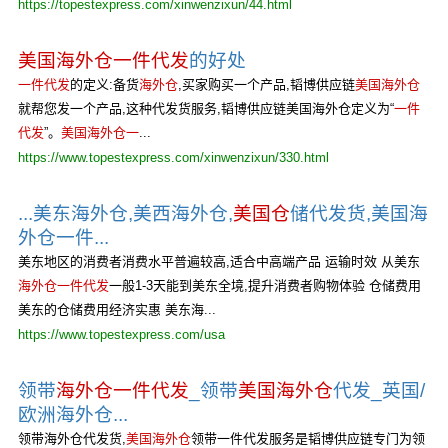
https://topestexpress.com/xinwenzixun/44.html
美国海外仓一件代发
的好处
一件代发
的定义:备货
海外仓
,买家购买一个产品,韬博供应链
美国海外仓
就帮您发一个产品,这种代发货服务,韬博供应链美国海外仓定义为“
一件
代发
”。
美国海外仓一
...
https://www.topestexpress.com/xinwenzixun/330.html
...美东海外仓,美西海外仓,
美国仓
储代发货,美国海
外仓一件...
美东地区的消费者消费水平普遍较高,适合中高端产品 运输时效 从美东
海外仓一件代发
一般1-3天能到美东全境,提升消费者购物体验 仓储费用
美东的仓储费用经济实惠 美东海...
https://www.topestexpress.com/usa
领带
海外仓一件代发
_领带
美国海外仓
代发_英国/
欧洲海外仓...
领带海外仓代发货,
美国海外仓
领带一件代发服务是韬博供应链专门为领