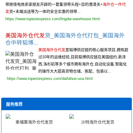
带跨境电商卖家朋友开辟的一套集领带头程+目的港清关+
海外仓一件代
发
货+末端派送等为一体的安全实惠的领带...
https://www.topestexpress.com/lingdai-warehouse.html
美国海外仓代发
货_美国海外仓代打包_美国海外
仓中转韬博...
美国海外仓代发
是韬博供应链的核心服务项目,拥有超
过10年的运维经验,目前韬博供应链在美国纽约,新泽
西,洛杉矶等多个城市拥有海外仓,自动化设备,智能化
的操作大大提高货物仓储、拣配、包装以...
https://www.topestexpress.com/daifahuo-usa.html
服务推荐
柬埔寨海外仓代发货
沙特海外仓代发货