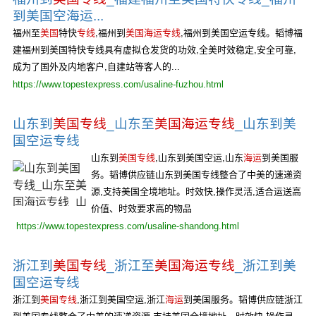
到美国空海运...
福州至
美国
特快
专线
,福州到
美国海运专线
,福州到美国空运专线。韬博福
建福州到美国特快专线具有虚拟仓发货的功效,全美时效稳定,安全可靠,
成为了国外及内地客户,自建站等客人的...
https://www.topestexpress.com/usaline-fuzhou.html
山东到
美国专线
_山东至
美国海运专线
_山东到美
国空运专线
山东到
美国专线
,山东到美国空运,山东
海运
到美国服
务。韬博供应链山东到美国专线整合了中美的速递资
源,支持美国全境地址。时效快,操作灵活,适合运送高
价值、时效要求高的物品
https://www.topestexpress.com/usaline-shandong.html
浙江到
美国专线
_浙江至
美国海运专线
_浙江到美
国空运专线
浙江到
美国专线
,浙江到美国空运,浙江
海运
到美国服务。韬博供应链浙江