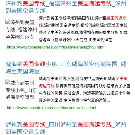
漳州到
美国专线
_福建漳州至
美国海运专线
_漳州
到美国空运专线
漳州到美国专线漳州到美国专线,漳州至
美国海运专
线
,漳州到美国空运专线 韬博供应链漳州至美国专线
整合了中美的速递资源,将货物在国内集中分拣,配载
香港直飞航班时效2-3天完成,由美国代理在...
https://www.topestexpress.com/usaline-zhangzhou.html
威海到
美国专线
小包_山东威海发空运到美国_威
海至美国海运...
威海到美国专线小包,威海发空运到美国,威海至
美国
海运专线
韬博供应链威海到美国专线小包结合了小包
与专线的优势,通过空运、海运等运输方式递送小件包
裹的物流渠道,专注负责小件包裹的运输...
https://www.topestexpress.com/usaline-weihai.html
泸州到
美国专线
_四川泸州至
美国海运专线
_泸州
到美国空运专线