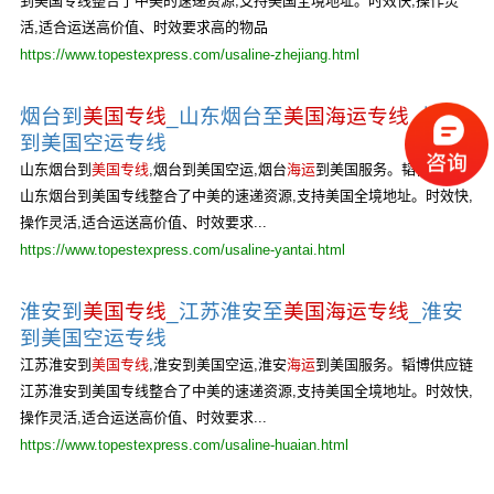
到美国专线整合了中美的速递资源,支持美国全境地址。时效快,操作灵
活,适合运送高价值、时效要求高的物品
https://www.topestexpress.com/usaline-zhejiang.html
烟台到
美国专线
_山东烟台至
美国海运专线
_烟台
到美国空运专线
山东烟台到
美国专线
,烟台到美国空运,烟台
海运
到美国服务。韬博供应链
山东烟台到美国专线整合了中美的速递资源,支持美国全境地址。时效快,
操作灵活,适合运送高价值、时效要求...
https://www.topestexpress.com/usaline-yantai.html
淮安到
美国专线
_江苏淮安至
美国海运专线
_淮安
到美国空运专线
江苏淮安到
美国专线
,淮安到美国空运,淮安
海运
到美国服务。韬博供应链
江苏淮安到美国专线整合了中美的速递资源,支持美国全境地址。时效快,
操作灵活,适合运送高价值、时效要求...
https://www.topestexpress.com/usaline-huaian.html