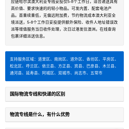
应链哈尔滨澳大利亚专线妥投仅5-8个工作日，适合递送具有
高价值、要求快速的的轻小物品。可发内置、配套电池产
品。首重续重低，无偏远附加费，节约物流成本澳大利亚全
境派送，5-8个工作日妥投提供额外保险、收件人地址错误改
派等增值服务当日收件处理，次日过港发往澳洲。在线查询
包裹详细派送信息。
支持服务区域：道里区、南岗区、道外区、香坊区、平房区、
松北区、呼兰区、依兰县、方正县、宾县、巴彦县、木兰县、
通河县、延寿县、阿城区、双城市、尚志市、五常市
国际物流专线和快递的区别
物流专线是什么，有什么优势