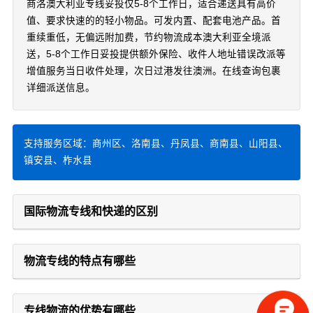
商洛澳大利亚专线妥投仅5-8个工作日，适合递送具有高价
值、要求快速的的轻小物品。可发内置、配套电池产品。首
重续重低，无偏远附加费，节约物流成本澳大利亚全境派
送，5-8个工作日妥投提供额外保险、收件人地址错误改派等
增值服务当日收件处理，次日过港发往澳洲。在线查询包裹
详细派送信息。
支持服务区域：商州区、洛南县、丹凤县、商南县、山阳县、
镇安县、柞水县
国际物流专线和快递的区别
物流专线的特点有哪些
专线物流的优势有哪些