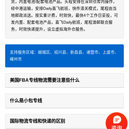
货，内置电池/配套电池产品。头程安排在深圳仓库内操作，
经中港运输，安排Daily直飞航班，快件清关模式，尾程由当
地邮政派送。按实重计费，时效快，最快4个工作日妥投，可
发内置、配套电池产品，直飞Daily航班，尾程澳邮联合服
务，时效快递提升，设立虚拟海外仓服务。
支持服务区域：越城区、绍兴县、新昌县、诸暨市、上虞市、
嵊州市
美国FBA专线物流需要注意些什么
什么是小包专线
国际物流专线和快递的区别