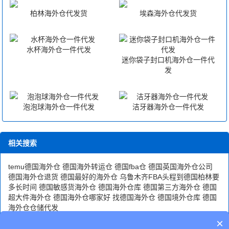
柏林海外仓代发货
埃森海外仓代发货
水杯海外仓一件代发
迷你袋子封口机海外仓一件代
发
泡泡球海外仓一件代发
洁牙器海外仓一件代发
相关搜索
temu德国海外仓
德国海外转运仓
德国fba仓
德国英国海外仓公司
德国海外仓退货
德国最好的海外仓
乌鲁木齐FBA头程到德国柏林要
多长时间
德国敏感货海外仓
德国海外仓库
德国第三方海外仓
德国
超大件海外仓
德国海外仓哪家好
找德国海外仓
德国境外仓库
德国
海外仓仓储代发
×