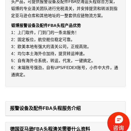
头产品，可提供报警设备及配件FBA空海运头程综合方案，
韬博的专业清关团队进行完税清关，并安排提货和转派到指
定亚马逊仓库和其他地址的一整套供应链物流方案。
韬博报警设备及配件FBA头程产品优势
1：上门取件，门到门的一条龙服务！
2：固定板位，航空舱位稳定可靠。
3：欧美本地有强大的清关公司，正规高效。
4：均匀本土海外仓加持，提货转运神速。
5：自有海外仓系统，转运，代发，一键搞定。
6：末端账号强劲，自有UPS/FEDEX账号，小件中大件，通
通搞定。
报警设备及配件FBA头程服务介绍
德国亚马逊FBA头程清关需要什么资料