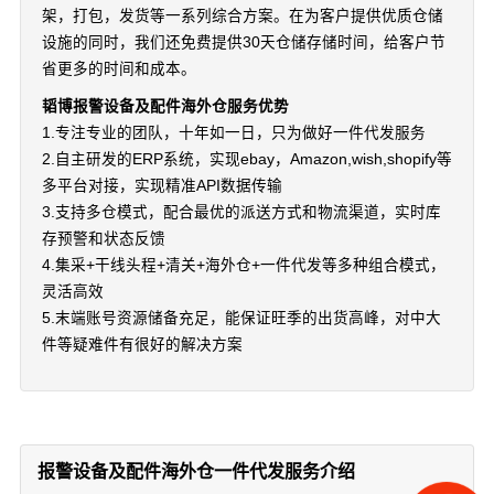
架，打包，发货等一系列综合方案。在为客户提供优质仓储
设施的同时，我们还免费提供30天仓储存储时间，给客户节
省更多的时间和成本。
韬博报警设备及配件海外仓服务优势
1.专注专业的团队，十年如一日，只为做好一件代发服务
2.自主研发的ERP系统，实现ebay，Amazon,wish,shopify等
多平台对接，实现精准API数据传输
3.支持多仓模式，配合最优的派送方式和物流渠道，实时库
存预警和状态反馈
4.集采+干线头程+清关+海外仓+一件代发等多种组合模式，
灵活高效
5.末端账号资源储备充足，能保证旺季的出货高峰，对中大
件等疑难件有很好的解决方案
报警设备及配件海外仓一件代发服务介绍