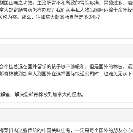
制酸止痛之功效。主治肝胃不和所致的胃脘疼痛、胃酸过多、嘈
拿大邮寄肠胃药怎样办理？我们从事私人物品国际运输十余年经
，关税为零。那么，往加拿大邮寄肠胃药是多少呢?
会牵挂着远在国外留学的孩子够不够暖和。但是国外的棉被，远
邮寄棉被到加拿大到国外在选择国际快递公司时，也难免无从下
您解答，解决您邮寄棉被到加拿大的疑虑。
梅菜扣肉这些传统的中国美味佳肴，一定是每个国外的朋友心心