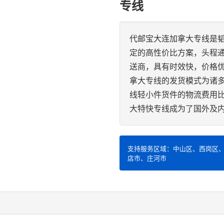
专线
代邮宝大连加拿大专线是
定的高性价比方案，头程
送商，具有时效快，价格
拿大专线的发货模式为诸
线轻小件货件的物流费用
大特快专线成为了国外及
支持服务区域：中山区、西岗区
店市、庄河市