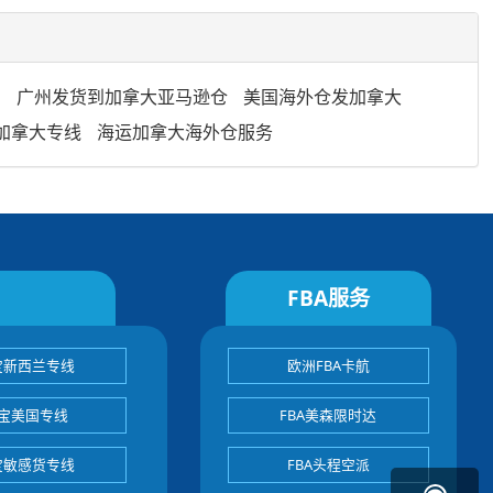
到
广州发货到加拿大亚马逊仓
美国海外仓发加拿大
加拿大专线
海运加拿大海外仓服务
FBA服务
宝新西兰专线
欧洲FBA卡航
宝美国专线
FBA美森限时达
宝敏感货专线
FBA头程空派