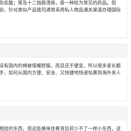
杂反酸；胃及十二指肠溃疡，是一种较为常见的药品。但
验，针对类似产品我司通常采用私人物品通关渠道办理国际
没有国内的棉被保暖舒服，而且还不便宜，所以很多家长都
手，如何从国内方便、安全、又快捷地快递包裹到海外亲人
相挂的东西，但这些美味佳肴背后却少不了一样小东西，这