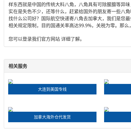
样东西就是中国的传统大料八角，八角具有可除腥膻等异味
实在是失色不少，还等什么，赶紧给国外的朋友寄一些八角
找什么公司好？国际航空快递寄八角去加拿大，我们是您最
相关规定限制，目的国通关率高达99.9%，关税为零。那
您可以登录我们官方网站 详细了解。
相关服务
大连到美国专线
加拿大海外仓代发货