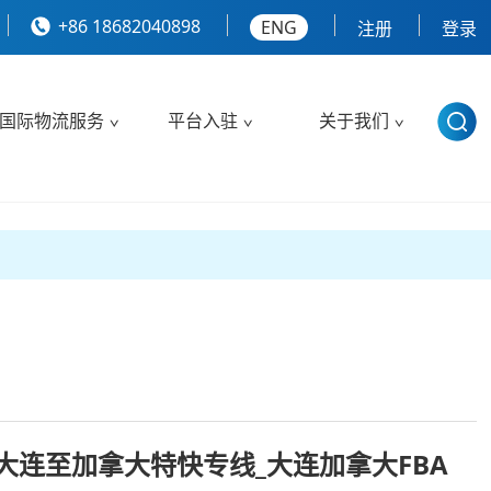
+86 18682040898
ENG
注册
登录
国际物流服务
平台入驻
关于我们
大连至加拿大特快专线_大连加拿大FBA