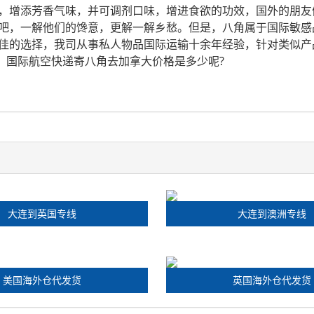
，增添芳香气味，并可调剂口味，增进食欲的功效，国外的朋友
吧，一解他们的馋意，更解一解乡愁。但是，八角属于国际敏感
佳的选择，我司从事私人物品国际运输十余年经验，针对类似产
么，国际航空快递寄八角去加拿大价格是多少呢?
大连到英国专线
大连到澳洲专线
美国海外仓代发货
英国海外仓代发货